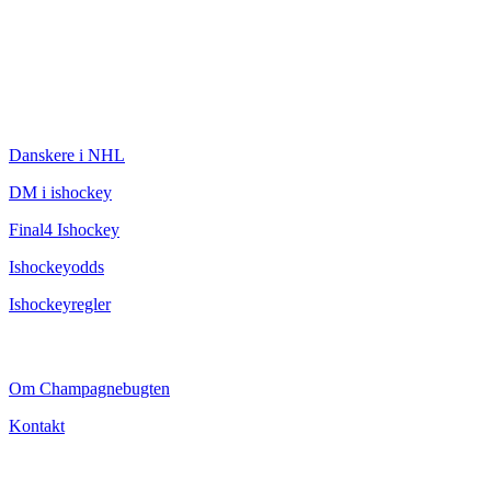
ISHOCKEY
Danskere i NHL
DM i ishockey
Final4 Ishockey
Ishockeyodds
Ishockeyregler
CHAMPAGNEBUGTEN
Om Champagnebugten
Kontakt