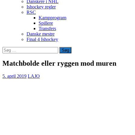
Danskere i NHL
Ishockey regler
RSC
Kampprogram
Spillere
Transfers
Danske mestre
Final 4 Ishockey
Søg
efter:
Matchbolde eller ryggen mod muren
5. april 2019
LAJO