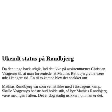
Ukendt status på Røndbjerg
Da den unge back udgik, lød det ikke på assistenttræner Christian
Vaagensø til, at man forventede, at Mathias Røndbjerg ville være
ude i længere tid. En til to kampe blev der snakket om.
Mathias Røndbjerg var som ventet ikke med i tirsdagens kamp.
Skulle Vaagensøs bedste bud holde stik, så bør Mathias Røndbjerg
være med igen i aften. Det er dog stadig usikkert, om han er det.