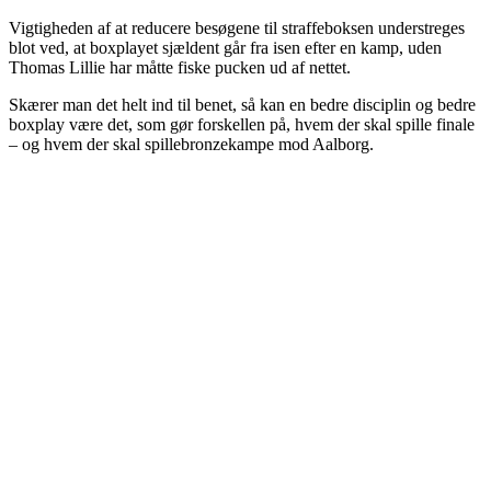
Vigtigheden af at reducere besøgene til straffeboksen understreges
blot ved, at boxplayet sjældent går fra isen efter en kamp, uden
Thomas Lillie har måtte fiske pucken ud af nettet.
Skærer man det helt ind til benet, så kan en bedre disciplin og bedre
boxplay være det, som gør forskellen på, hvem der skal spille finale
– og hvem der skal spillebronzekampe mod Aalborg.