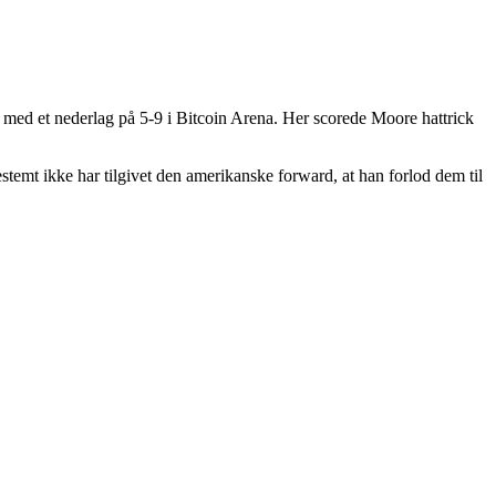
m med et nederlag på 5-9 i Bitcoin Arena. Her scorede Moore hattrick
bestemt ikke har tilgivet den amerikanske forward, at han forlod dem til