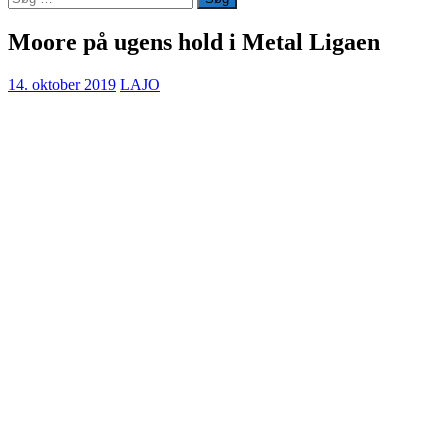
efter:
Moore på ugens hold i Metal Ligaen
14. oktober 2019
LAJO