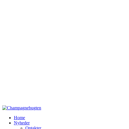
Home
Nyheder
Optakter