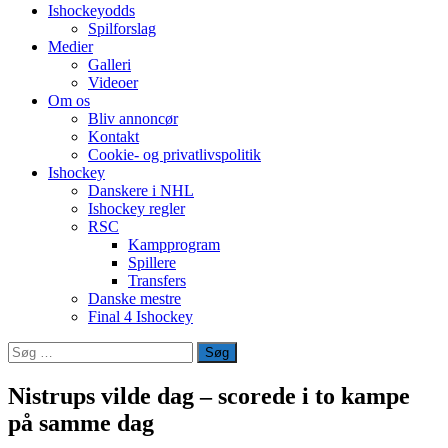
Ishockeyodds
Spilforslag
Medier
Galleri
Videoer
Om os
Bliv annoncør
Kontakt
Cookie- og privatlivspolitik
Ishockey
Danskere i NHL
Ishockey regler
RSC
Kampprogram
Spillere
Transfers
Danske mestre
Final 4 Ishockey
Søg
efter:
Nistrups vilde dag – scorede i to kampe
på samme dag