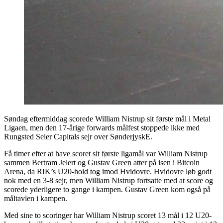
Søndag eftermiddag scorede William Nistrup sit første mål i Metal
Ligaen, men den 17-årige forwards målfest stoppede ikke med
Rungsted Seier Capitals sejr over SønderjyskE.
Få timer efter at have scoret sit første ligamål var William Nistrup
sammen Bertram Jelert og Gustav Green atter på isen i Bitcoin
Arena, da RIK’s U20-hold tog imod Hvidovre. Hvidovre løb godt
nok med en 3-8 sejr, men William Nistrup fortsatte med at score og
scorede yderligere to gange i kampen. Gustav Green kom også på
måltavlen i kampen.
Med sine to scoringer har William Nistrup scoret 13 mål i 12 U20-