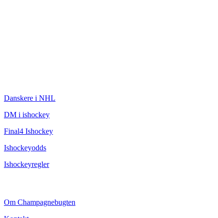
ISHOCKEY
Danskere i NHL
DM i ishockey
Final4 Ishockey
Ishockeyodds
Ishockeyregler
CHAMPAGNEBUGTEN
Om Champagnebugten