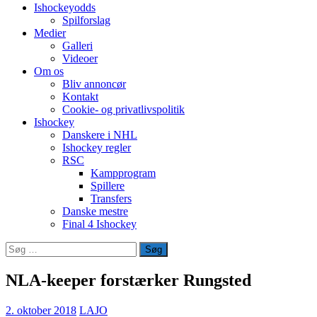
Ishockeyodds
Spilforslag
Medier
Galleri
Videoer
Om os
Bliv annoncør
Kontakt
Cookie- og privatlivspolitik
Ishockey
Danskere i NHL
Ishockey regler
RSC
Kampprogram
Spillere
Transfers
Danske mestre
Final 4 Ishockey
Søg
efter:
NLA-keeper forstærker Rungsted
2. oktober 2018
LAJO