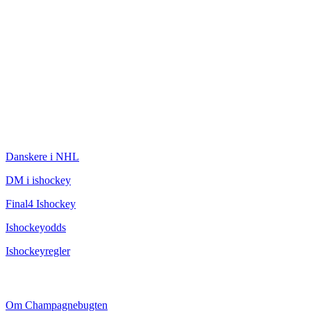
ISHOCKEY
Danskere i NHL
DM i ishockey
Final4 Ishockey
Ishockeyodds
Ishockeyregler
CHAMPAGNEBUGTEN
Om Champagnebugten