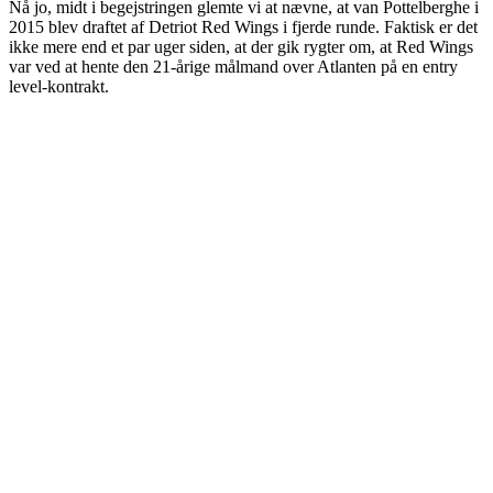
Nå jo, midt i begejstringen glemte vi at nævne, at van Pottelberghe i
2015 blev draftet af Detriot Red Wings i fjerde runde. Faktisk er det
ikke mere end et par uger siden, at der gik rygter om, at Red Wings
var ved at hente den 21-årige målmand over Atlanten på en entry
level-kontrakt.