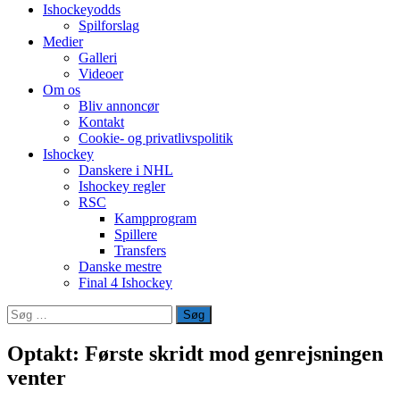
Ishockeyodds
Spilforslag
Medier
Galleri
Videoer
Om os
Bliv annoncør
Kontakt
Cookie- og privatlivspolitik
Ishockey
Danskere i NHL
Ishockey regler
RSC
Kampprogram
Spillere
Transfers
Danske mestre
Final 4 Ishockey
Søg
efter:
Optakt: Første skridt mod genrejsningen
venter