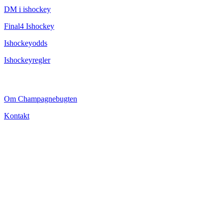
DM i ishockey
Final4 Ishockey
Ishockeyodds
Ishockeyregler
CHAMPAGNEBUGTEN
Om Champagnebugten
Kontakt