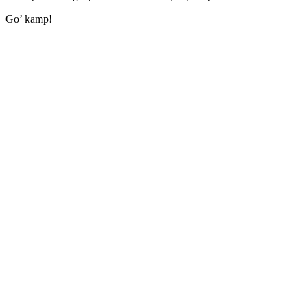
Go’ kamp!