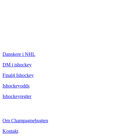
ISHOCKEY
Danskere i NHL
DM i ishockey
Final4 Ishockey
Ishockeyodds
Ishockeyregler
CHAMPAGNEBUGTEN
Om Champagnebugten
Kontakt