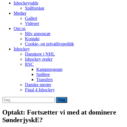
Ishockeyodds
Spilforslag
Medier
Galleri
Videoer
Om os
Bliv annoncør
Kontakt
Cookie- og privatlivspolitik
Ishockey
Danskere i NHL
Ishockey regler
RSC
Kampprogram
Spillere
Transfers
Danske mestre
Final 4 Ishockey
Søg
efter:
Optakt: Fortsætter vi med at dominere
SønderjyskE?