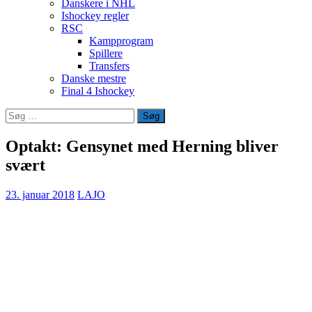
Danskere i NHL
Ishockey regler
RSC
Kampprogram
Spillere
Transfers
Danske mestre
Final 4 Ishockey
Søg
efter:
Optakt: Gensynet med Herning bliver
svært
23. januar 2018
LAJO