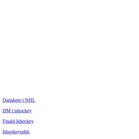
ISHOCKEY
Danskere i NHL
DM i ishockey
Final4 Ishockey
Ishockeyodds