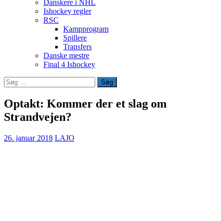
Danskere i NHL
Ishockey regler
RSC
Kampprogram
Spillere
Transfers
Danske mestre
Final 4 Ishockey
Søg
efter:
Optakt: Kommer der et slag om
Strandvejen?
26. januar 2018
LAJO