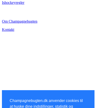
Ishockeyregler
CHAMPAGNEBUGTEN
Om Champagnebugten
Kontakt
Champagnebugten.dk anvender cookies til
at huske dine indstillinger, statistik og