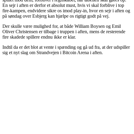
En sejr i aften er derfor et absolut must, hvis vi skal forblive i top
fire-kampen, endvidere sikre os imod play-in, hvor en sejr i aften og
på søndag over Esbjerg kan hjælpe os rigtigt godt på vej.
Der skulle være mulighed for, at både William Boysen og Emil
Oliver Christensen er tilbage i truppen i aften, mens de resterende
fire skadede spillere endnu ikke er klar.
Indtil da er det blot at vente i spænding og gå ud fra, at der udspiller
sig et nyt slag om Strandvejen i Bitcoin Arena i aften.