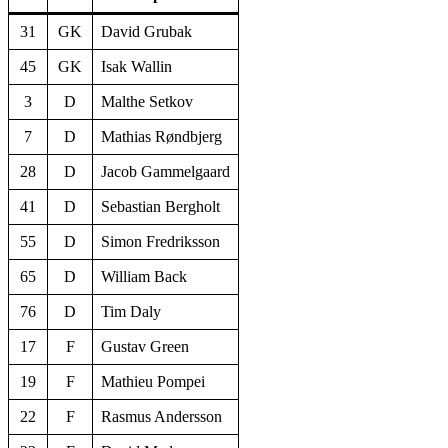
31
GK
David Grubak
45
GK
Isak Wallin
3
D
Malthe Setkov
7
D
Mathias Røndbjerg
28
D
Jacob Gammelgaard
41
D
Sebastian Bergholt
55
D
Simon Fredriksson
65
D
William Back
76
D
Tim Daly
17
F
Gustav Green
19
F
Mathieu Pompei
22
F
Rasmus Andersson