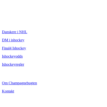
ISHOCKEY
Danskere i NHL
DM i ishockey
Final4 Ishockey
Ishockeyodds
Ishockeyregler
CHAMPAGNEBUGTEN
Om Champagnebugten
Kontakt