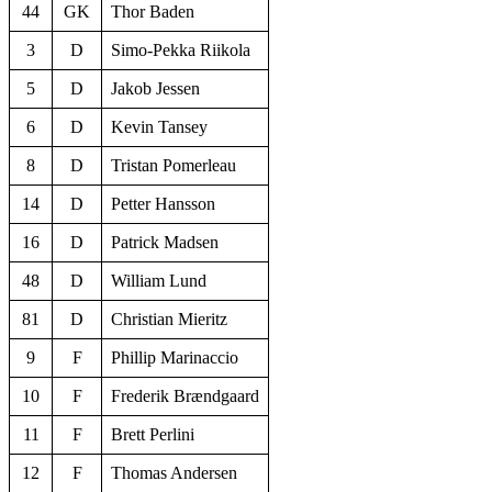
44
GK
Thor Baden
3
D
Simo-Pekka Riikola
5
D
Jakob Jessen
6
D
Kevin Tansey
8
D
Tristan Pomerleau
14
D
Petter Hansson
16
D
Patrick Madsen
48
D
William Lund
81
D
Christian Mieritz
9
F
Phillip Marinaccio
10
F
Frederik Brændgaard
11
F
Brett Perlini
12
F
Thomas Andersen