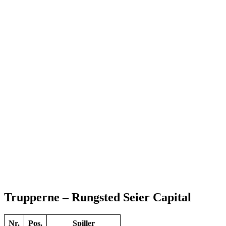
Trupperne – Rungsted Seier Capital
Nr.
Pos.
Spiller