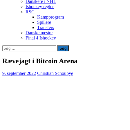
Danskere i NHL
Ishockey regler
RSC
Kampprogram
Spillere
Transfers
Danske mestre
Final 4 Ishockey
Søg
efter:
Rævejagt i Bitcoin Arena
9. september 2022
Christian Schoubye