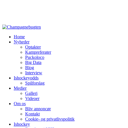
Home
Nyheder
Optakter
Kampreferater
Puckoloco
Big Data
Blog
Interview
Ishockeyodds
Spilforslag
Medier
Galleri
Videoer
Om os
Bliv annoncør
Kontakt
Cookie- og privatlivspolitik
Ishockey