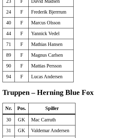
23
F
David Madsen
24
F
Frederik Bjerrrum
40
F
Marcus Olsson
44
F
Yannick Vedel
71
F
Mathias Hansen
89
F
Magnus Carlsen
90
F
Mattias Persson
94
F
Lucas Andersen
Truppen – Herning Blue Fox
Nr.
Pos.
Spiller
30
GK
Mac Carruth
31
GK
Valdemar Andersen