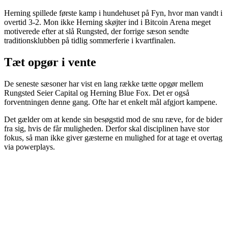
Herning spillede første kamp i hundehuset på Fyn, hvor man vandt i
overtid 3-2. Mon ikke Herning skøjter ind i Bitcoin Arena meget
motiverede efter at slå Rungsted, der forrige sæson sendte
traditionsklubben på tidlig sommerferie i kvartfinalen.
Tæt opgør i vente
De seneste sæsoner har vist en lang række tætte opgør mellem
Rungsted Seier Capital og Herning Blue Fox. Det er også
forventningen denne gang. Ofte har et enkelt mål afgjort kampene.
Det gælder om at kende sin besøgstid mod de snu ræve, for de bider
fra sig, hvis de får muligheden. Derfor skal disciplinen have stor
fokus, så man ikke giver gæsterne en mulighed for at tage et overtag
via powerplays.