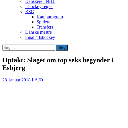
Danskere i NHL
Ishockey regler
RSC
Kampprogram
Spillere
Transfers
Danske mestre
Final 4 Ishockey
Søg
efter:
Optakt: Slaget om top seks begynder i
Esbjerg
28. januar 2018
LAJO