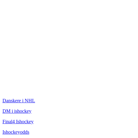
ISHOCKEY
Danskere i NHL
DM i ishockey
Final4 Ishockey
Ishockeyodds