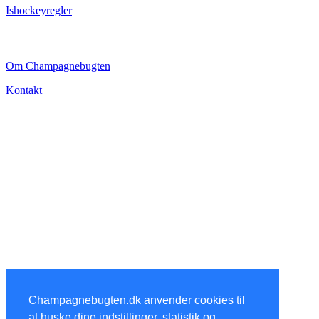
Ishockeyregler
CHAMPAGNEBUGTEN
Om Champagnebugten
Kontakt
Champagnebugten.dk anvender cookies til
at huske dine indstillinger, statistik og