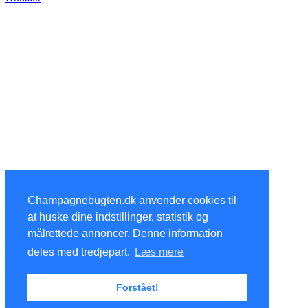
Champagnebugten.dk anvender cookies til
at huske dine indstillinger, statistik og
målrettede annoncer. Denne information
deles med tredjepart.
Læs mere
Forstået!