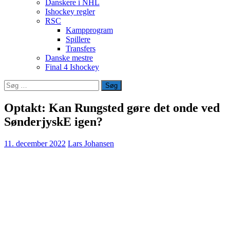
Danskere i NHL
Ishockey regler
RSC
Kampprogram
Spillere
Transfers
Danske mestre
Final 4 Ishockey
Søg
efter:
Optakt: Kan Rungsted gøre det onde ved
SønderjyskE igen?
11. december 2022
Lars Johansen