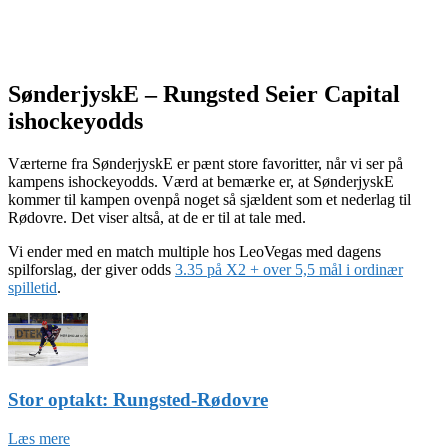
SønderjyskE – Rungsted Seier Capital
ishockeyodds
Værterne fra SønderjyskE er pænt store favoritter, når vi ser på
kampens ishockeyodds. Værd at bemærke er, at SønderjyskE
kommer til kampen ovenpå noget så sjældent som et nederlag til
Rødovre. Det viser altså, at de er til at tale med.
Vi ender med en match multiple hos LeoVegas med dagens
spilforslag, der giver odds
3.35 på X2 + over 5,5 mål i ordinær
spilletid
.
Stor optakt: Rungsted-Rødovre
Læs mere