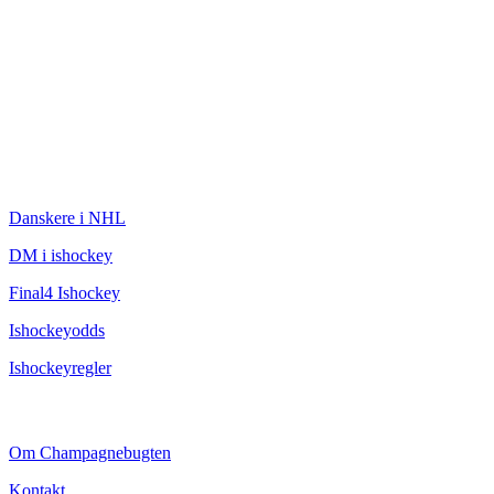
ISHOCKEY
Danskere i NHL
DM i ishockey
Final4 Ishockey
Ishockeyodds
Ishockeyregler
CHAMPAGNEBUGTEN
Om Champagnebugten
Kontakt