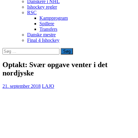
Danskere i NHL
Ishockey regler
RSC
Kampprogram
Spillere
Transfers
Danske mestre
Final 4 Ishockey
Søg
efter:
Optakt: Svær opgave venter i det
nordjyske
21. september 2018
LAJO