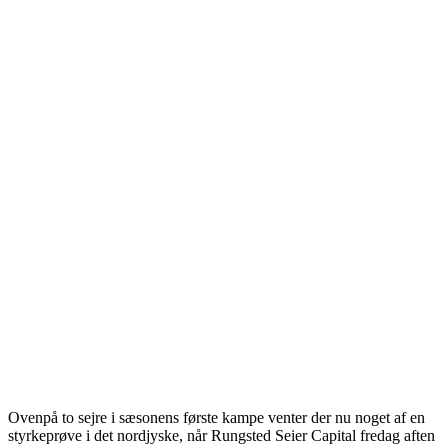
Ovenpå to sejre i sæsonens første kampe venter der nu noget af en
styrkeprøve i det nordjyske, når Rungsted Seier Capital fredag aften