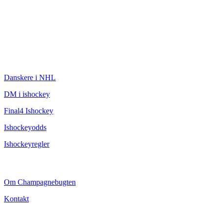
ISHOCKEY
Danskere i NHL
DM i ishockey
Final4 Ishockey
Ishockeyodds
Ishockeyregler
CHAMPAGNEBUGTEN
Om Champagnebugten
Kontakt