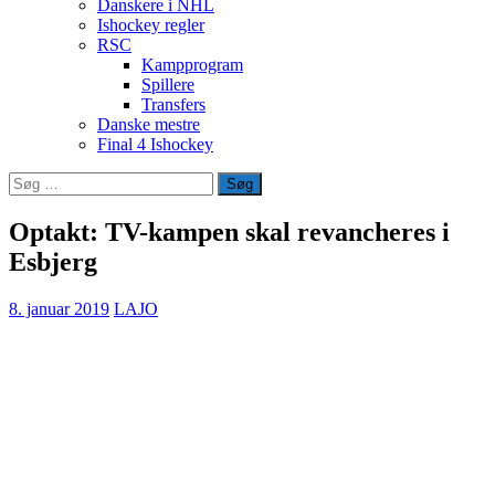
Danskere i NHL
Ishockey regler
RSC
Kampprogram
Spillere
Transfers
Danske mestre
Final 4 Ishockey
Søg
efter:
Optakt: TV-kampen skal revancheres i
Esbjerg
8. januar 2019
LAJO