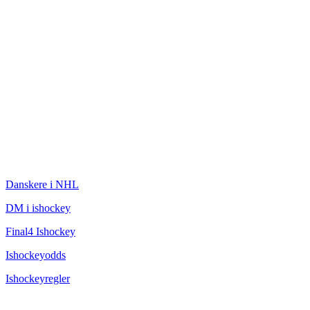
ISHOCKEY
Danskere i NHL
DM i ishockey
Final4 Ishockey
Ishockeyodds
Ishockeyregler
CHAMPAGNEBUGTEN