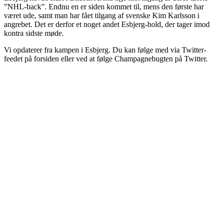
”NHL-back”. Endnu en er siden kommet til, mens den første har
været ude, samt man har fået tilgang af svenske Kim Karlsson i
angrebet. Det er derfor et noget andet Esbjerg-hold, der tager imod
kontra sidste møde.
Vi opdaterer fra kampen i Esbjerg. Du kan følge med via Twitter-
feedet på forsiden eller ved at følge Champagnebugten på Twitter.