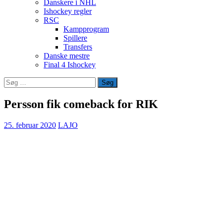
Danskere i NHL
Ishockey regler
RSC
Kampprogram
Spillere
Transfers
Danske mestre
Final 4 Ishockey
Søg
efter:
Persson fik comeback for RIK
25. februar 2020
LAJO