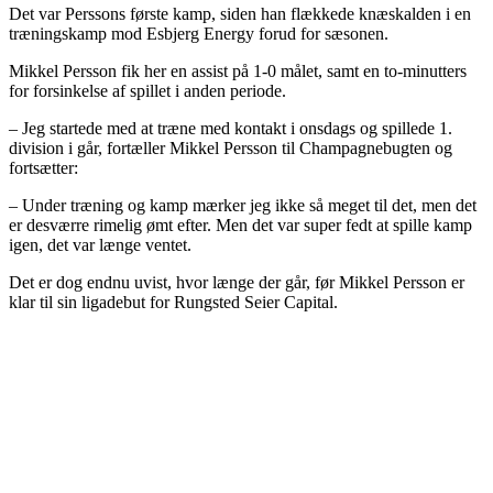
Det var Perssons første kamp, siden han flækkede knæskalden i en
træningskamp mod Esbjerg Energy forud for sæsonen.
Mikkel Persson fik her en assist på 1-0 målet, samt en to-minutters
for forsinkelse af spillet i anden periode.
– Jeg startede med at træne med kontakt i onsdags og spillede 1.
division i går, fortæller Mikkel Persson til Champagnebugten og
fortsætter:
– Under træning og kamp mærker jeg ikke så meget til det, men det
er desværre rimelig ømt efter. Men det var super fedt at spille kamp
igen, det var længe ventet.
Det er dog endnu uvist, hvor længe der går, før Mikkel Persson er
klar til sin ligadebut for Rungsted Seier Capital.