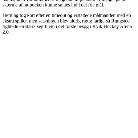
skærme af, at pucken kunne sættes ind i det frie mål.
Herning tog kort efter en timeout og erstattede målmanden med en
ekstra spiller, men satsningen blev aldrig rigtig farlig, så Rungsted
fightede en stærk sejr hjem i det første besøg i Kvik Hockey Arena
2.0.