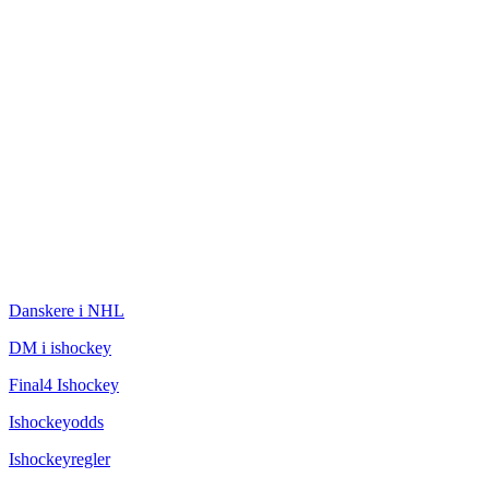
ISHOCKEY
Danskere i NHL
DM i ishockey
Final4 Ishockey
Ishockeyodds
Ishockeyregler