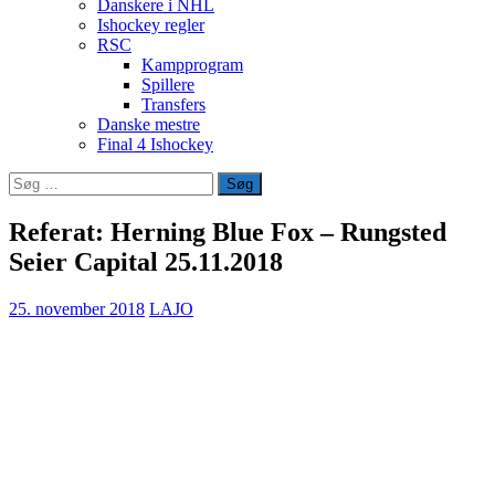
Danskere i NHL
Ishockey regler
RSC
Kampprogram
Spillere
Transfers
Danske mestre
Final 4 Ishockey
Søg
efter:
Referat: Herning Blue Fox – Rungsted
Seier Capital 25.11.2018
25. november 2018
LAJO