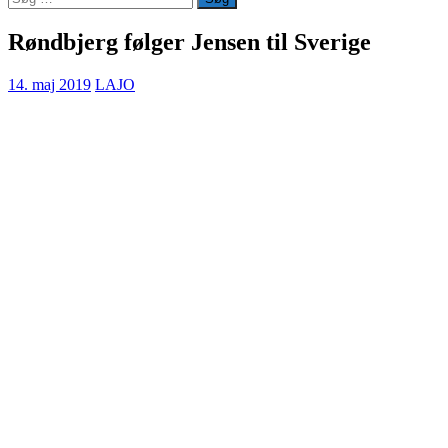
efter:
Røndbjerg følger Jensen til Sverige
14. maj 2019
LAJO