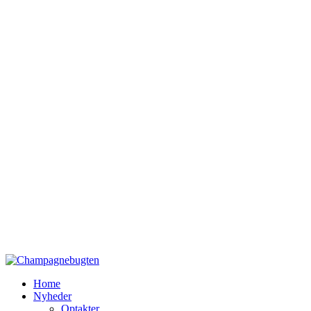
Home
Nyheder
Optakter