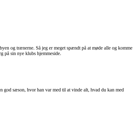
ben, byen og trænerne. Så jeg er meget spændt på at møde alle og komme
jerg på sin nye klubs hjemmeside.
en god sæson, hvor han var med til at vinde alt, hvad du kan med