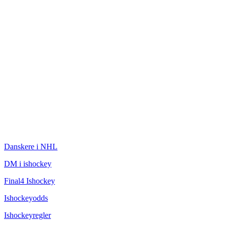
ISHOCKEY
Danskere i NHL
DM i ishockey
Final4 Ishockey
Ishockeyodds
Ishockeyregler