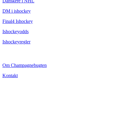
Danskere i NHL
DM i ishockey
Final4 Ishockey
Ishockeyodds
Ishockeyregler
CHAMPAGNEBUGTEN
Om Champagnebugten
Kontakt