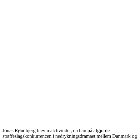
Jonas Røndbjerg blev matchvinder, da han på afgjorde
straffeslagskonkurrencen i nedrykningsdramaet mellem Danmark og