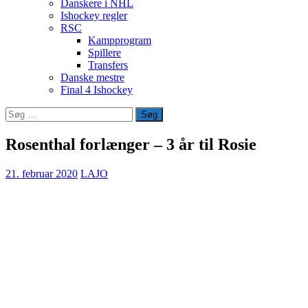
Danskere i NHL
Ishockey regler
RSC
Kampprogram
Spillere
Transfers
Danske mestre
Final 4 Ishockey
Søg
efter:
Rosenthal forlænger – 3 år til Rosie
21. februar 2020
LAJO