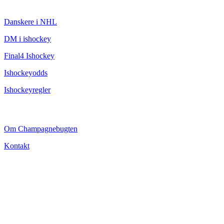
ISHOCKEY
Danskere i NHL
DM i ishockey
Final4 Ishockey
Ishockeyodds
Ishockeyregler
CHAMPAGNEBUGTEN
Om Champagnebugten
Kontakt