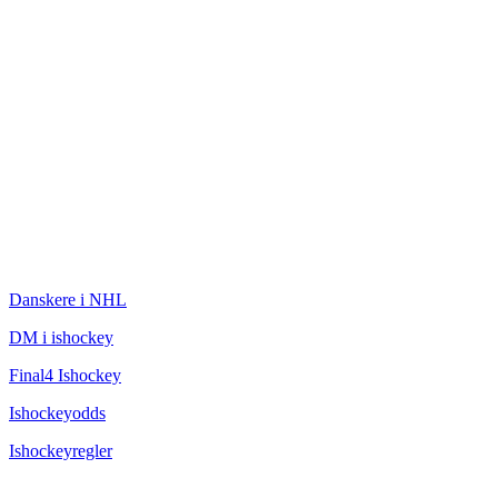
ISHOCKEY
Danskere i NHL
DM i ishockey
Final4 Ishockey
Ishockeyodds
Ishockeyregler
CHAMPAGNEBUGTEN