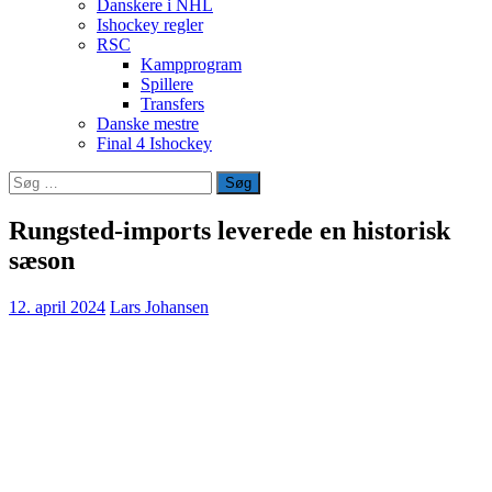
Danskere i NHL
Ishockey regler
RSC
Kampprogram
Spillere
Transfers
Danske mestre
Final 4 Ishockey
Søg
efter:
Rungsted-imports leverede en historisk
sæson
12. april 2024
Lars Johansen