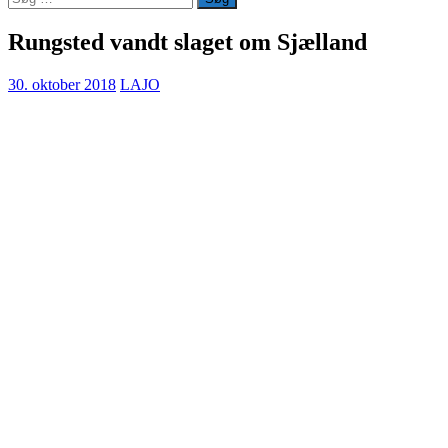
efter:
Rungsted vandt slaget om Sjælland
30. oktober 2018
LAJO