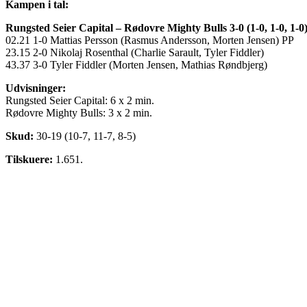
Kampen i tal:
Rungsted Seier Capital – Rødovre Mighty Bulls 3-0 (1-0, 1-0, 1-0
02.21 1-0 Mattias Persson (Rasmus Andersson, Morten Jensen) PP
23.15 2-0 Nikolaj Rosenthal (Charlie Sarault, Tyler Fiddler)
43.37 3-0 Tyler Fiddler (Morten Jensen, Mathias Røndbjerg)
Udvisninger:
Rungsted Seier Capital: 6 x 2 min.
Rødovre Mighty Bulls: 3 x 2 min.
Skud:
30-19 (10-7, 11-7, 8-5)
Tilskuere:
1.651.