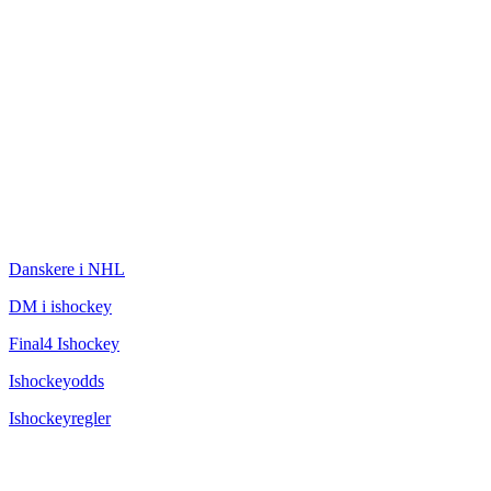
ISHOCKEY
Danskere i NHL
DM i ishockey
Final4 Ishockey
Ishockeyodds
Ishockeyregler
CHAMPAGNEBUGTEN