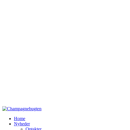
Home
Nyheder
Optakter