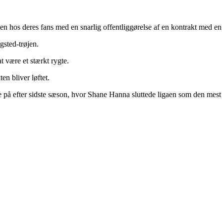
n hos deres fans med en snarlig offentliggørelse af en kontrakt med en 
gsted-trøjen.
at være et stærkt rygte.
en bliver løftet.
på efter sidste sæson, hvor Shane Hanna sluttede ligaen som den mest