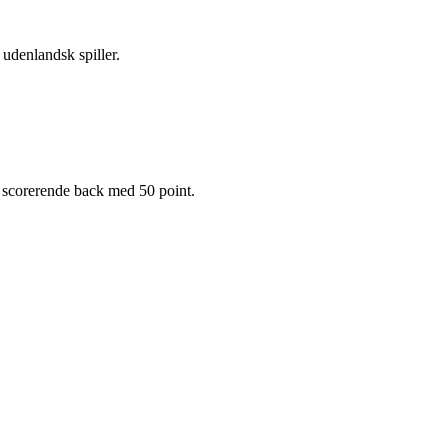
udenlandsk spiller.
 scorerende back med 50 point.