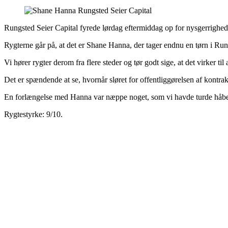
Rungsted Seier Capital fyrede lørdag eftermiddag op for nysgerrighede
Rygterne går på, at det er Shane Hanna, der tager endnu en tørn i Run
Vi hører rygter derom fra flere steder og tør godt sige, at det virker til 
Det er spændende at se, hvornår sløret for offentliggørelsen af kontrakt
En forlængelse med Hanna var næppe noget, som vi havde turde håbe 
Rygtestyrke: 9/10.