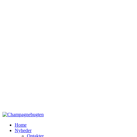
Home
Nyheder
Optakter