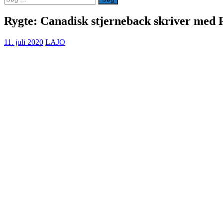
efter:
Rygte: Canadisk stjerneback skriver med 
11. juli 2020
LAJO