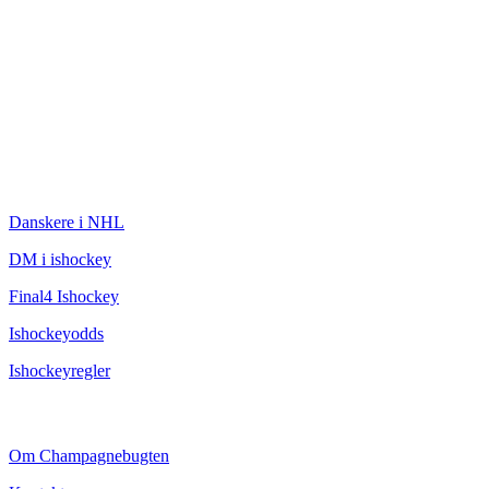
ISHOCKEY
Danskere i NHL
DM i ishockey
Final4 Ishockey
Ishockeyodds
Ishockeyregler
CHAMPAGNEBUGTEN
Om Champagnebugten