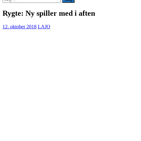
efter:
Rygte: Ny spiller med i aften
12. oktober 2018
LAJO