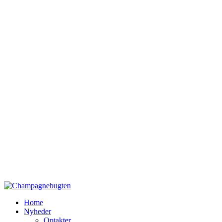
Home
Nyheder
Optakter