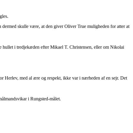
gles.
n dermed skulle være, at den giver Oliver True muligheden for atter at
 hullet i tredjekæden efter Mikael T. Christensen, eller om Nikolai
 Herlev, med al ære og respekt, ikke var i nærheden af en sejr. Det
m målmandsvikar i Rungsted-målet.