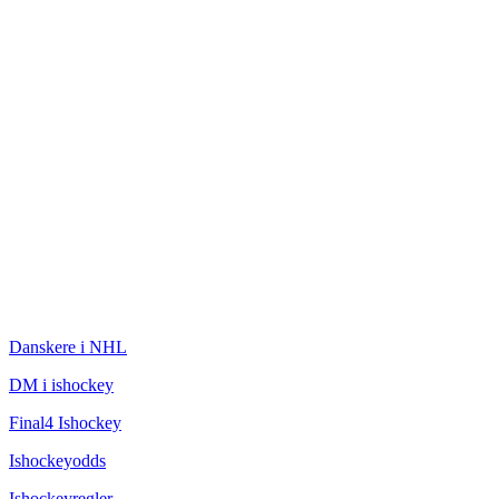
ISHOCKEY
Danskere i NHL
DM i ishockey
Final4 Ishockey
Ishockeyodds
Ishockeyregler