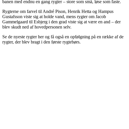
banen med endnu en gang rygter – store som små, løse som faste.
Rygterne om farvel til André Pison, Henrik Hetta og Hampus
Gustafsson viste sig at holde vand, mens rygter om Jacob
Gammelgaard til Esbjerg i den grad viste sig at være en and – der
blev skudt ned af hovedpersonen selv.
Se de nyeste rygter her og få også en opfølgning på en række af de
rygter, der blev bragt i den første rygtebørs.