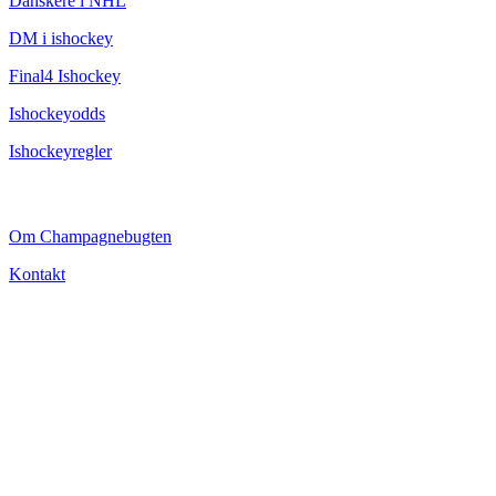
Danskere i NHL
DM i ishockey
Final4 Ishockey
Ishockeyodds
Ishockeyregler
CHAMPAGNEBUGTEN
Om Champagnebugten
Kontakt