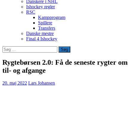
Danskere i NHL
Ishockey regler
RSC
Kampprogram
Spillere
Transfers
Danske mestre
Final 4 Ishockey
Søg
efter:
Rygtebørsen 2.0: Få de seneste rygter om
til- og afgange
20. maj 2022
Lars Johansen