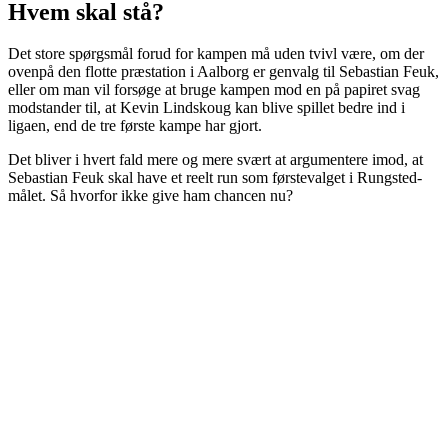
Hvem skal stå?
Det store spørgsmål forud for kampen må uden tvivl være, om der
ovenpå den flotte præstation i Aalborg er genvalg til Sebastian Feuk,
eller om man vil forsøge at bruge kampen mod en på papiret svag
modstander til, at Kevin Lindskoug kan blive spillet bedre ind i
ligaen, end de tre første kampe har gjort.
Det bliver i hvert fald mere og mere svært at argumentere imod, at
Sebastian Feuk skal have et reelt run som førstevalget i Rungsted-
målet. Så hvorfor ikke give ham chancen nu?