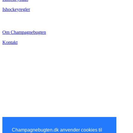
Ishockeyregler
CHAMPAGNEBUGTEN
Om Champagnebugten
Kontakt
Champagnebugten.dk anvender cookies til