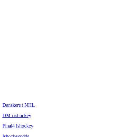
ISHOCKEY
Danskere i NHL
DM i ishockey
Final4 Ishockey
Ishockeyodds