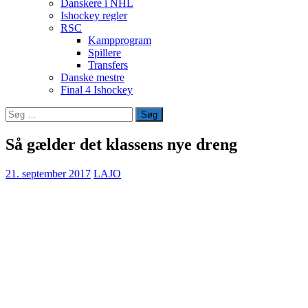
Danskere i NHL
Ishockey regler
RSC
Kampprogram
Spillere
Transfers
Danske mestre
Final 4 Ishockey
Søg
efter:
Så gælder det klassens nye dreng
21. september 2017
LAJO