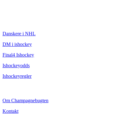
ISHOCKEY
Danskere i NHL
DM i ishockey
Final4 Ishockey
Ishockeyodds
Ishockeyregler
CHAMPAGNEBUGTEN
Om Champagnebugten
Kontakt