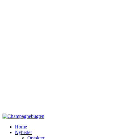
Home
Nyheder
Optakter