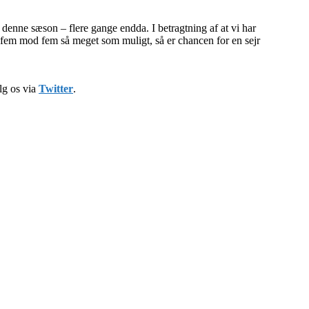
denne sæson – flere gange endda. I betragtning af at vi har
i fem mod fem så meget som muligt, så er chancen for en sejr
lg os via
Twitter
.