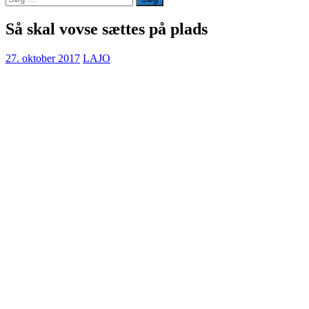
efter:
Så skal vovse sættes på plads
27. oktober 2017
LAJO