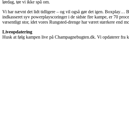
lørdag, tør vi ikke spå om.
Vi har nævnt det lidt tidligere – og vil også gør det igen. Boxplay… 
indkasseret syv powerplayscoringer i de sidste fire kampe, er 70 proc
væsentligt stor, idet vores Rungsted-drenge har været stærkere end 
Liveopdatering
Husk at følg kampen live på Champagnebugten.dk. Vi opdaterer fra kam