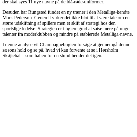
der skal syes 11 nye navne på de blå-røde-uniformer.
Desuden har Rungsted fundet en ny træner i den Metalliga-kendte
Mark Pederson. Generelt virker det ikke blot til at være tale om en
større udskiftning af spillere men et skift af strategi hos den
sportslige ledelse. Strategien er i højere grad at satse mere på unge
talenter fra moderklubben og mindre på etablerede Metalliga-navne.
I denne analyse vil Champagnebugten forsøge at gennemgå denne
sæsons hold og se på, hvad vi kan forvente at se i Hørsholm
Skøjtehal – som hallen for en stund hedder det igen.