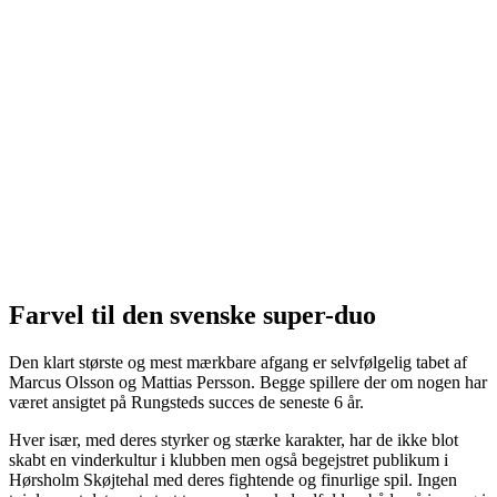
Farvel til den svenske super-duo
Den klart største og mest mærkbare afgang er selvfølgelig tabet af
Marcus Olsson og Mattias Persson. Begge spillere der om nogen har
været ansigtet på Rungsteds succes de seneste 6 år.
Hver især, med deres styrker og stærke karakter, har de ikke blot
skabt en vinderkultur i klubben men også begejstret publikum i
Hørsholm Skøjtehal med deres fightende og finurlige spil. Ingen