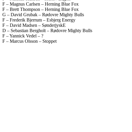
F – Magnus Carlsen – Herning Blue Fox
F – Brett Thompson – Herning Blue Fox
G – David Grubak – Rødovre Mighty Bulls
F – Frederik Bjerrum – Esbjerg Energy
F – David Madsen – SønderjyskE
D – Sebastian Bergholt – Rødovre Mighty Bulls
F – Yannick Vedel – ?
F – Marcus Olsson – Stoppet