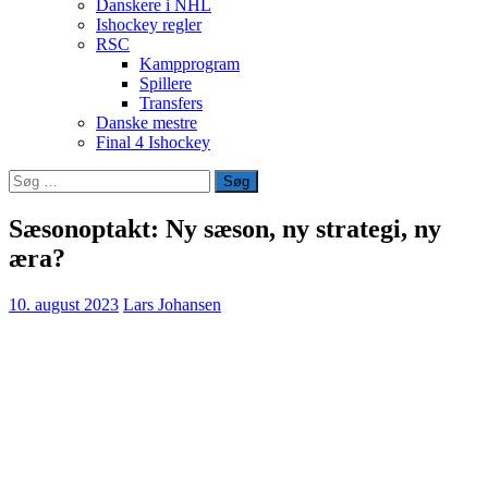
Danskere i NHL
Ishockey regler
RSC
Kampprogram
Spillere
Transfers
Danske mestre
Final 4 Ishockey
Søg
efter:
Sæsonoptakt: Ny sæson, ny strategi, ny
æra?
10. august 2023
Lars Johansen