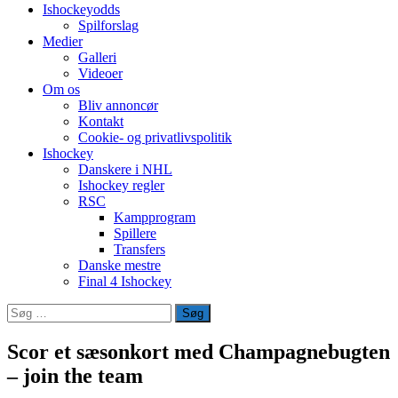
Ishockeyodds
Spilforslag
Medier
Galleri
Videoer
Om os
Bliv annoncør
Kontakt
Cookie- og privatlivspolitik
Ishockey
Danskere i NHL
Ishockey regler
RSC
Kampprogram
Spillere
Transfers
Danske mestre
Final 4 Ishockey
Søg
efter:
Scor et sæsonkort med Champagnebugten
– join the team