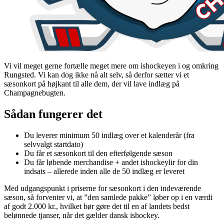
Vi vil meget gerne fortælle meget mere om ishockeyen i og omkring
Rungsted. Vi kan dog ikke nå alt selv, så derfor sætter vi et
sæsonkort på højkant til alle dem, der vil lave indlæg på
Champagnebugten.
Sådan fungerer det
Du leverer minimum 50 indlæg over et kalenderår (fra
selvvalgt startdato)
Du får et sæsonkort til den efterfølgende sæson
Du får løbende merchandise + andet ishockeylir for din
indsats – allerede inden alle de 50 indlæg er leveret
Med udgangspunkt i priserne for sæsonkort i den indeværende
sæson, så forventer vi, at ”den samlede pakke” løber op i en værdi
af godt 2.000 kr., hvilket bør gøre det til en af landets bedst
belønnede tjanser, når det gælder dansk ishockey.