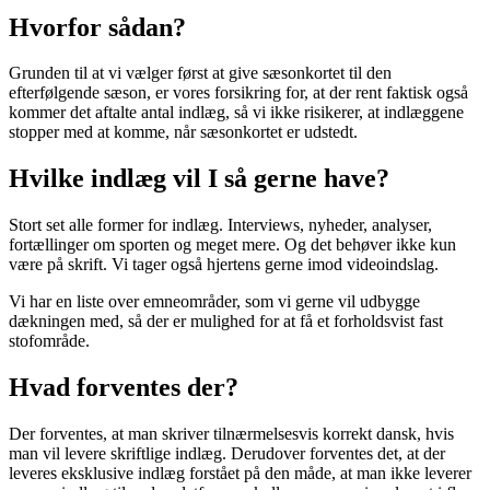
Hvorfor sådan?
Grunden til at vi vælger først at give sæsonkortet til den
efterfølgende sæson, er vores forsikring for, at der rent faktisk også
kommer det aftalte antal indlæg, så vi ikke risikerer, at indlæggene
stopper med at komme, når sæsonkortet er udstedt.
Hvilke indlæg vil I så gerne have?
Stort set alle former for indlæg. Interviews, nyheder, analyser,
fortællinger om sporten og meget mere. Og det behøver ikke kun
være på skrift. Vi tager også hjertens gerne imod videoindslag.
Vi har en liste over emneområder, som vi gerne vil udbygge
dækningen med, så der er mulighed for at få et forholdsvist fast
stofområde.
Hvad forventes der?
Der forventes, at man skriver tilnærmelsesvis korrekt dansk, hvis
man vil levere skriftlige indlæg. Derudover forventes det, at der
leveres eksklusive indlæg forstået på den måde, at man ikke leverer