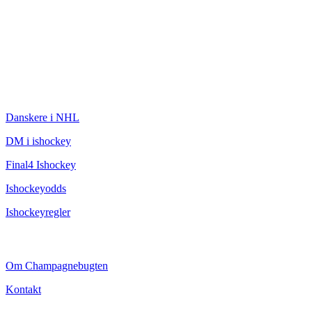
ISHOCKEY
Danskere i NHL
DM i ishockey
Final4 Ishockey
Ishockeyodds
Ishockeyregler
CHAMPAGNEBUGTEN
Om Champagnebugten
Kontakt