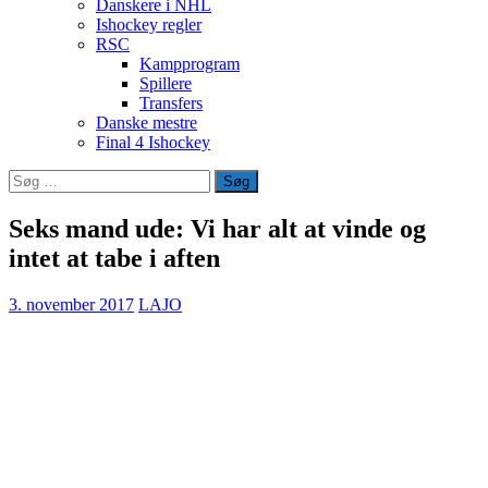
Danskere i NHL
Ishockey regler
RSC
Kampprogram
Spillere
Transfers
Danske mestre
Final 4 Ishockey
Søg
efter:
Seks mand ude: Vi har alt at vinde og
intet at tabe i aften
3. november 2017
LAJO