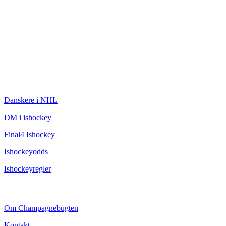
ISHOCKEY
Danskere i NHL
DM i ishockey
Final4 Ishockey
Ishockeyodds
Ishockeyregler
CHAMPAGNEBUGTEN
Om Champagnebugten
Kontakt