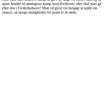
spare krudtet til søndagens kamp mod Hvidovre, eller skal man gå
efter den i Frederikshavn? Man vil givet vis forsøge at spille sin
chance, så længe muligheden for point er til stede.