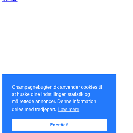
Champagnebugten.dk anvender cookies til
at huske dine indstillinger, statistik og
målrettede annoncer. Denne information
deles med tredjepart.
Læs mere
Forstået!