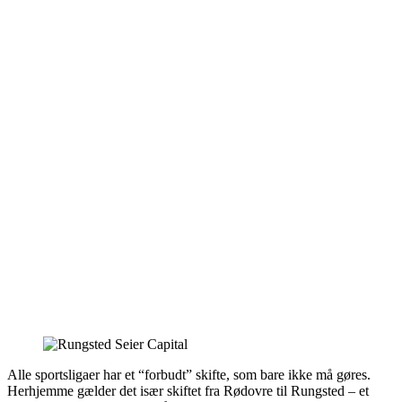
Alle sportsligaer har et “forbudt” skifte, som bare ikke må gøres.
Herhjemme gælder det især skiftet fra Rødovre til Rungsted – et