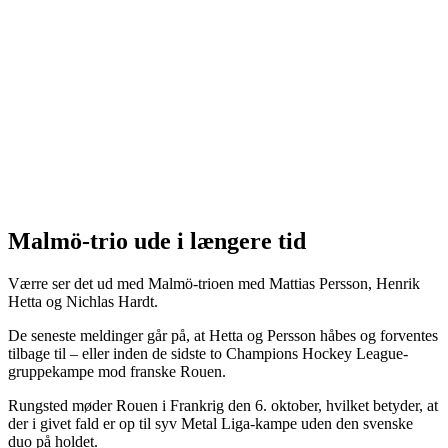
Malmö-trio ude i længere tid
Værre ser det ud med Malmö-trioen med Mattias Persson, Henrik
Hetta og Nichlas Hardt.
De seneste meldinger går på, at Hetta og Persson håbes og forventes
tilbage til – eller inden de sidste to Champions Hockey League-
gruppekampe mod franske Rouen.
Rungsted møder Rouen i Frankrig den 6. oktober, hvilket betyder, at
der i givet fald er op til syv Metal Liga-kampe uden den svenske
duo på holdet.