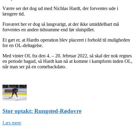
Værre ser det dog ud med Nichlas Hardt, der forventes ude i
længere tid.
Fraværet her er dog så langvarigt, at der ikke umiddelbart må
forventes en anden tidsramme end før slutspillet.
Et gæt er, at Hardts operation blev placeret i forhold til muligheden
for en OL-deltagelse.
Med vinter OL fra den 4. – 20. februar 2022, så skal der nok regnes
en periode bagud, så Hardt kan nå at komme i kampform inden OL,
når man ser på en comebackdato.
Stor optakt: Rungsted-Rødovre
Læs mere