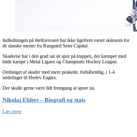
Indledningen på titelforsvaret har ikke ligefrem været skånsom for
de danske mestre fra Rungsted Seier Capital.
Skaderne har i den grad sat sit spor på truppen, der kæmper med
både kampe i Metal Ligaen og Champions Hockey League.
Omfanget af skader med mere peakede, forhåbentlig, i 1-4
nederlaget til Herlev Eagles.
Der skulle gerne være lidt fremgang at spore nu.
Nikolaj Ehlers – Biografi og stats
Læs mere