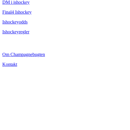
DM i ishockey
Final4 Ishockey
Ishockeyodds
Ishockeyregler
CHAMPAGNEBUGTEN
Om Champagnebugten
Kontakt