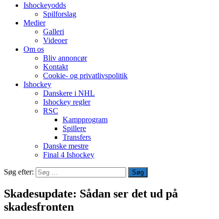
Ishockeyodds
Spilforslag
Medier
Galleri
Videoer
Om os
Bliv annoncør
Kontakt
Cookie- og privatlivspolitik
Ishockey
Danskere i NHL
Ishockey regler
RSC
Kampprogram
Spillere
Transfers
Danske mestre
Final 4 Ishockey
Søg efter:
Skadesupdate: Sådan ser det ud på
skadesfronten