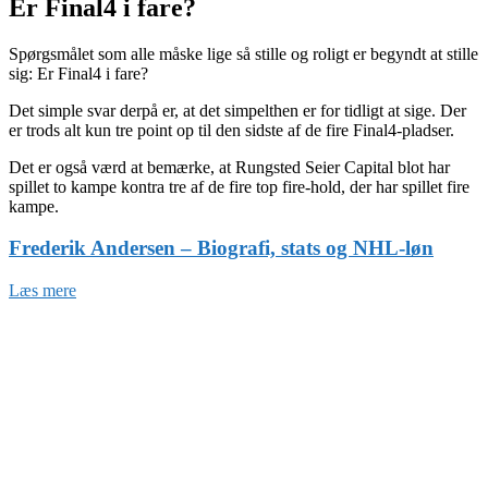
Er Final4 i fare?
Spørgsmålet som alle måske lige så stille og roligt er begyndt at stille
sig: Er Final4 i fare?
Det simple svar derpå er, at det simpelthen er for tidligt at sige. Der
er trods alt kun tre point op til den sidste af de fire Final4-pladser.
Det er også værd at bemærke, at Rungsted Seier Capital blot har
spillet to kampe kontra tre af de fire top fire-hold, der har spillet fire
kampe.
Frederik Andersen – Biografi, stats og NHL-løn
Læs mere