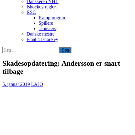
Danskere i NHL
Ishockey regler
RSC
Kampprogram
Spillere
Transfers
Danske mestre
Final 4 Ishockey
Søg
efter:
Skadesopdatering: Andersson er snart
tilbage
5. januar 2019
LAJO