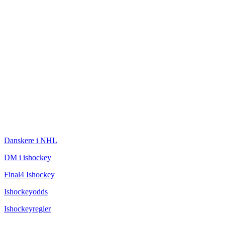
ISHOCKEY
Danskere i NHL
DM i ishockey
Final4 Ishockey
Ishockeyodds
Ishockeyregler