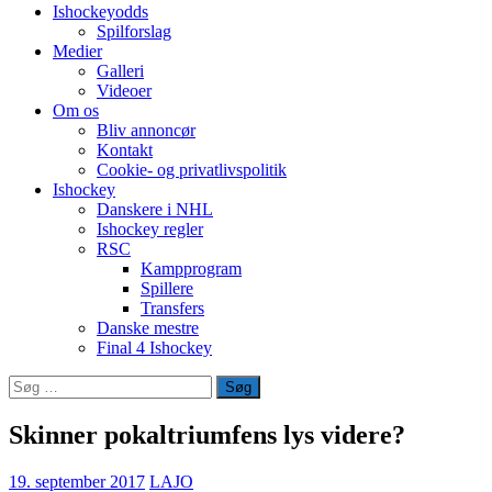
Ishockeyodds
Spilforslag
Medier
Galleri
Videoer
Om os
Bliv annoncør
Kontakt
Cookie- og privatlivspolitik
Ishockey
Danskere i NHL
Ishockey regler
RSC
Kampprogram
Spillere
Transfers
Danske mestre
Final 4 Ishockey
Søg
efter:
Skinner pokaltriumfens lys videre?
19. september 2017
LAJO