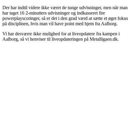
Der har indtil videre ikke været de tunge udvisninger, men når man
har taget 16 2-minutters udvisninger og indkasseret fire
powerplayscoringer, så er det i den grad værd at sætte et øget fokus
på disciplinen, hvis man vil have point med hjem fra Aalborg.
Vi har desværre ikke mulighed for at liveopdatere fra kampen i
Aalborg, så vi henviser til liveopdateringen på Metalligaen.dk.