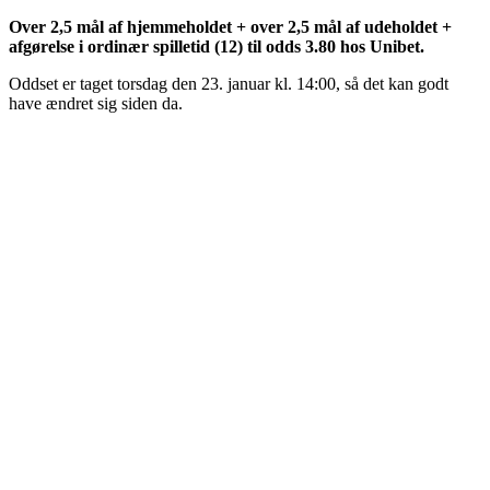
Over 2,5 mål af hjemmeholdet + over 2,5 mål af udeholdet +
afgørelse i ordinær spilletid (12) til odds 3.80 hos Unibet.
Oddset er taget torsdag den 23. januar kl. 14:00, så det kan godt
have ændret sig siden da.