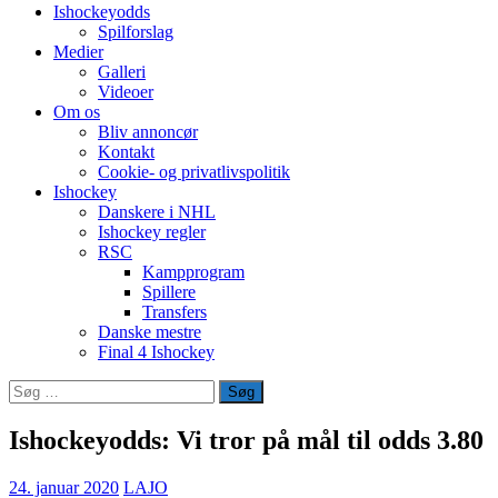
Ishockeyodds
Spilforslag
Medier
Galleri
Videoer
Om os
Bliv annoncør
Kontakt
Cookie- og privatlivspolitik
Ishockey
Danskere i NHL
Ishockey regler
RSC
Kampprogram
Spillere
Transfers
Danske mestre
Final 4 Ishockey
Søg
efter:
Ishockeyodds: Vi tror på mål til odds 3.80
24. januar 2020
LAJO