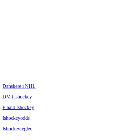
ISHOCKEY
Danskere i NHL
DM i ishockey
Final4 Ishockey
Ishockeyodds
Ishockeyregler