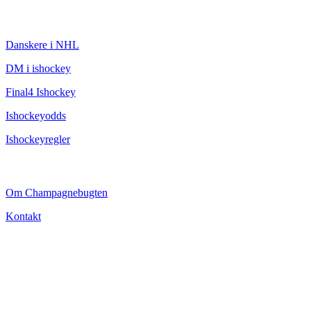
ISHOCKEY
Danskere i NHL
DM i ishockey
Final4 Ishockey
Ishockeyodds
Ishockeyregler
CHAMPAGNEBUGTEN
Om Champagnebugten
Kontakt