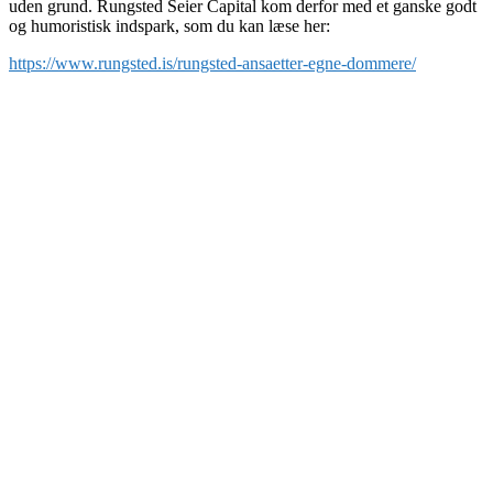
uden grund. Rungsted Seier Capital kom derfor med et ganske godt
og humoristisk indspark, som du kan læse her:
https://www.rungsted.is/rungsted-ansaetter-egne-dommere/