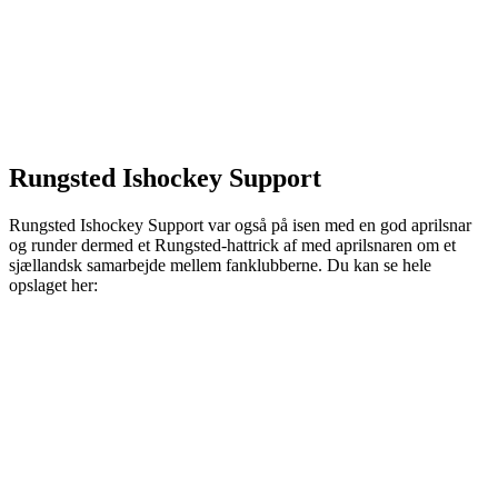
Rungsted Ishockey Support
Rungsted Ishockey Support var også på isen med en god aprilsnar
og runder dermed et Rungsted-hattrick af med aprilsnaren om et
sjællandsk samarbejde mellem fanklubberne. Du kan se hele
opslaget her: