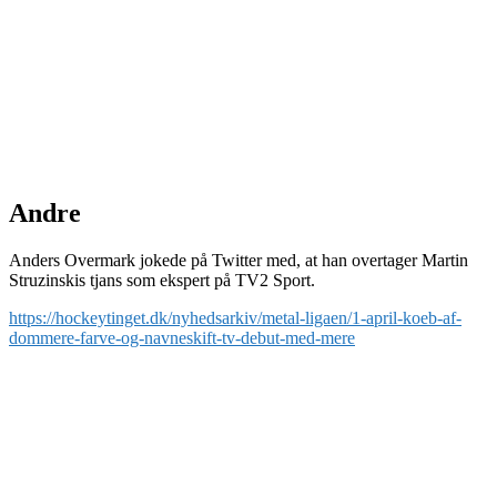
Andre
Anders Overmark jokede på Twitter med, at han overtager Martin
Struzinskis tjans som ekspert på TV2 Sport.
https://hockeytinget.dk/nyhedsarkiv/metal-ligaen/1-april-koeb-af-
dommere-farve-og-navneskift-tv-debut-med-mere