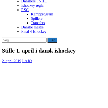
Danskere i NHL
Ishockey regler
RSC
Kampprogram
Spillere
Transfers
Danske mestre
Final 4 Ishockey
Søg
efter:
Stille 1. april i dansk ishockey
2. april 2019
LAJO