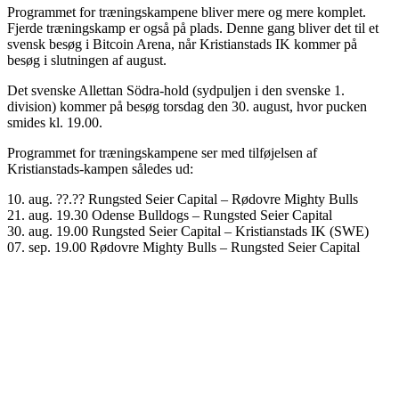
Programmet for træningskampene bliver mere og mere komplet.
Fjerde træningskamp er også på plads. Denne gang bliver det til et
svensk besøg i Bitcoin Arena, når Kristianstads IK kommer på
besøg i slutningen af august.
Det svenske Allettan Södra-hold (sydpuljen i den svenske 1.
division) kommer på besøg torsdag den 30. august, hvor pucken
smides kl. 19.00.
Programmet for træningskampene ser med tilføjelsen af
Kristianstads-kampen således ud:
10. aug. ??.?? Rungsted Seier Capital – Rødovre Mighty Bulls
21. aug. 19.30 Odense Bulldogs – Rungsted Seier Capital
30. aug. 19.00 Rungsted Seier Capital – Kristianstads IK (SWE)
07. sep. 19.00 Rødovre Mighty Bulls – Rungsted Seier Capital