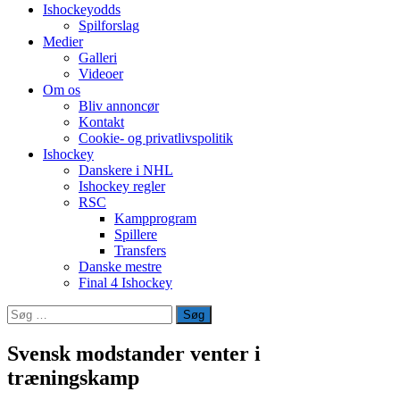
Ishockeyodds
Spilforslag
Medier
Galleri
Videoer
Om os
Bliv annoncør
Kontakt
Cookie- og privatlivspolitik
Ishockey
Danskere i NHL
Ishockey regler
RSC
Kampprogram
Spillere
Transfers
Danske mestre
Final 4 Ishockey
Søg
efter:
Svensk modstander venter i
træningskamp