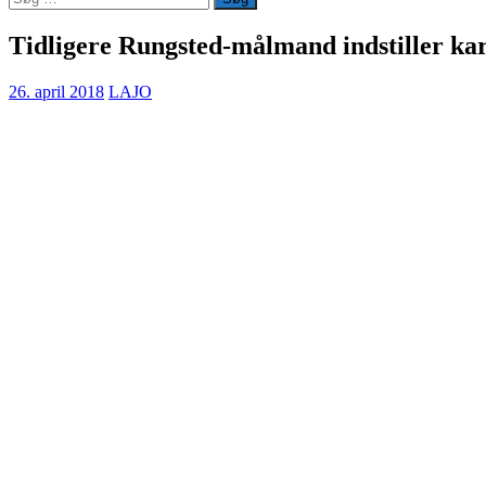
efter:
Tidligere Rungsted-målmand indstiller ka
26. april 2018
LAJO