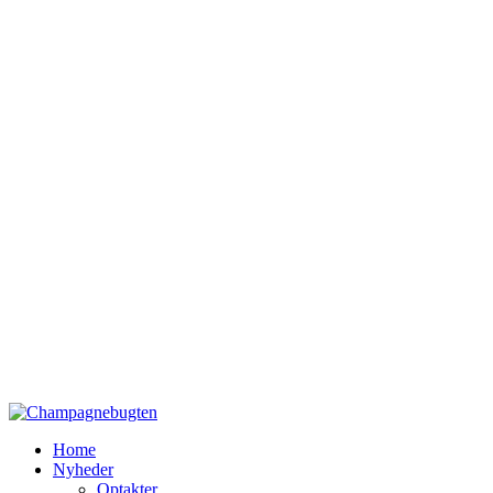
Home
Nyheder
Optakter