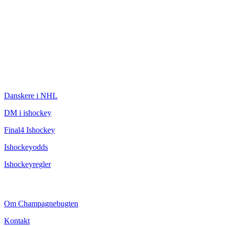
ISHOCKEY
Danskere i NHL
DM i ishockey
Final4 Ishockey
Ishockeyodds
Ishockeyregler
CHAMPAGNEBUGTEN
Om Champagnebugten
Kontakt