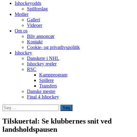
Ishockeyodds
Spilforslag
Medier
Galleri
Videoer
Om os
Bliv annoncør
Kontakt
Cookie- og privatlivspolitik
Ishockey
Danskere i NHL
Ishockey regler
RSC
Kampprogram
Spillere
Transfers
Danske mestre
Final 4 Ishockey
Søg
efter:
Tilskuertal: Se klubbernes snit ved
landsholdspausen