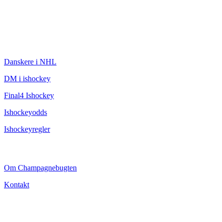
ISHOCKEY
Danskere i NHL
DM i ishockey
Final4 Ishockey
Ishockeyodds
Ishockeyregler
CHAMPAGNEBUGTEN
Om Champagnebugten
Kontakt