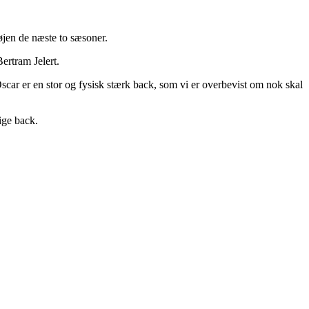
øjen de næste to sæsoner.
ertram Jelert.
 Oscar er en stor og fysisk stærk back, som vi er overbevist om nok skal
ige back.