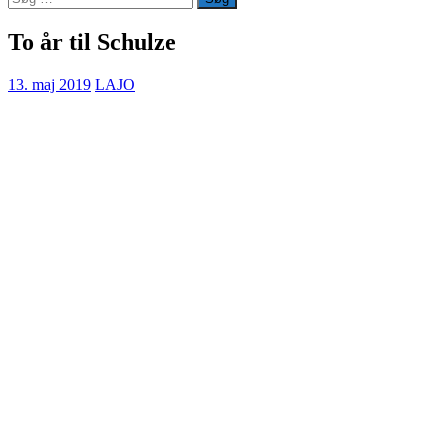
efter:
To år til Schulze
13. maj 2019
LAJO