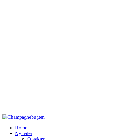
Home
Nyheder
Optakter