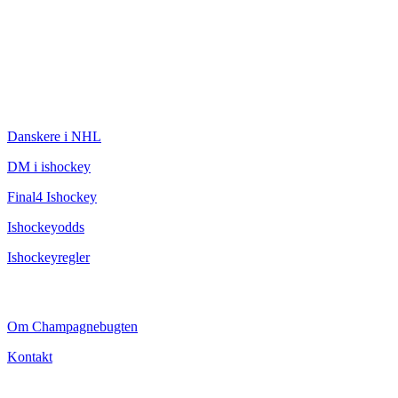
ISHOCKEY
Danskere i NHL
DM i ishockey
Final4 Ishockey
Ishockeyodds
Ishockeyregler
CHAMPAGNEBUGTEN
Om Champagnebugten
Kontakt