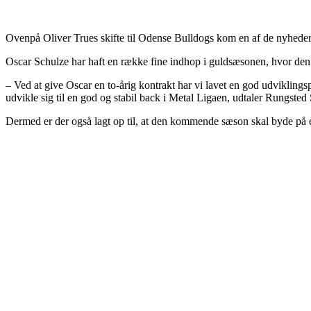
Ovenpå Oliver Trues skifte til Odense Bulldogs kom en af de nyheder,
Oscar Schulze har haft en række fine indhop i guldsæsonen, hvor de
– Ved at give Oscar en to-årig kontrakt har vi lavet en god udviklingsp
udvikle sig til en god og stabil back i Metal Ligaen, udtaler Rungst
Dermed er der også lagt op til, at den kommende sæson skal byde på