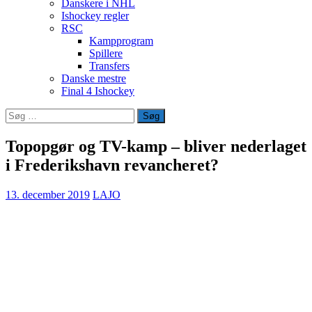
Danskere i NHL
Ishockey regler
RSC
Kampprogram
Spillere
Transfers
Danske mestre
Final 4 Ishockey
Søg
efter:
Topopgør og TV-kamp – bliver nederlaget
i Frederikshavn revancheret?
13. december 2019
LAJO