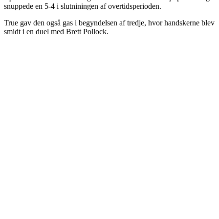
snuppede en 5-4 i slutniningen af overtidsperioden.
True gav den også gas i begyndelsen af tredje, hvor handskerne blev
smidt i en duel med Brett Pollock.