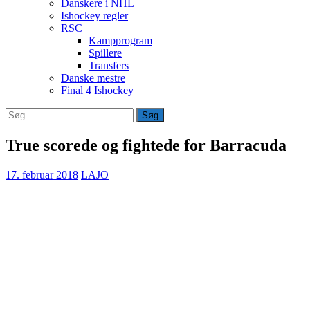
Danskere i NHL
Ishockey regler
RSC
Kampprogram
Spillere
Transfers
Danske mestre
Final 4 Ishockey
Søg
efter:
True scorede og fightede for Barracuda
17. februar 2018
LAJO