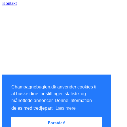
Kontakt
Champagnebugten.dk anvender cookies til
at huske dine indstillinger, statistik og
målrettede annoncer. Denne information
deles med tredjepart.
Læs mere
Forstået!