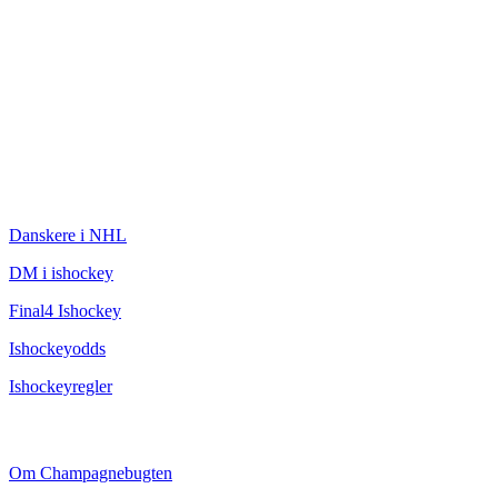
ISHOCKEY
Danskere i NHL
DM i ishockey
Final4 Ishockey
Ishockeyodds
Ishockeyregler
CHAMPAGNEBUGTEN
Om Champagnebugten