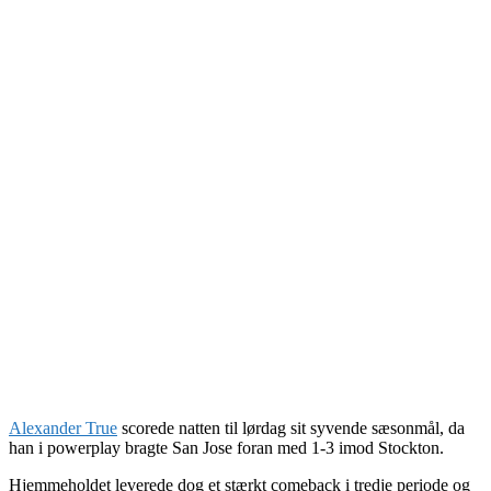
Alexander True
scorede natten til lørdag sit syvende sæsonmål, da
han i powerplay bragte San Jose foran med 1-3 imod Stockton.
Hjemmeholdet leverede dog et stærkt comeback i tredje periode og