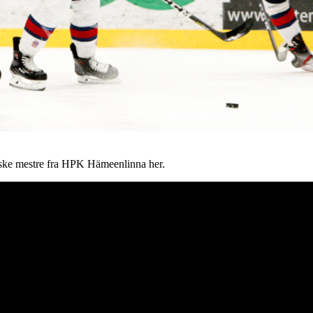
finske mestre fra HPK Hämeenlinna her.