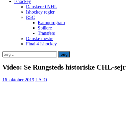
Ishockey
Danskere i NHL
Ishockey regler
RSC
Kampprogram
Spillere
Transfers
Danske mestre
Final 4 Ishockey
Søg
efter:
Video: Se Rungsteds historiske CHL-sejr
16. oktober 2019
LAJO