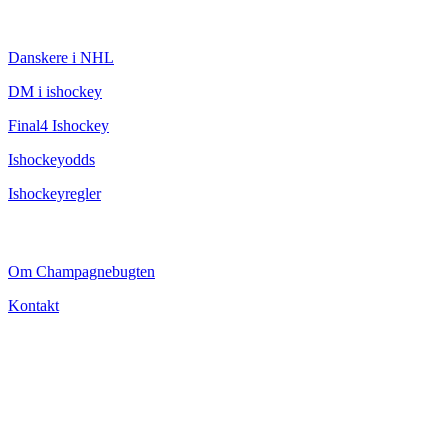
ISHOCKEY
Danskere i NHL
DM i ishockey
Final4 Ishockey
Ishockeyodds
Ishockeyregler
CHAMPAGNEBUGTEN
Om Champagnebugten
Kontakt