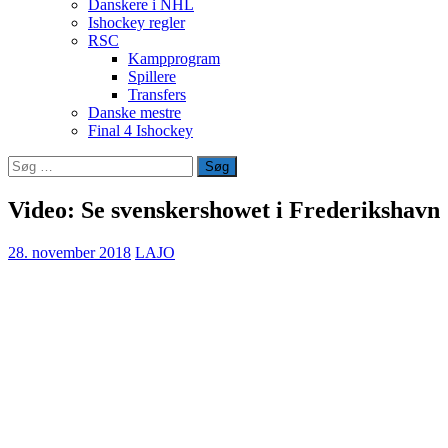
Danskere i NHL
Ishockey regler
RSC
Kampprogram
Spillere
Transfers
Danske mestre
Final 4 Ishockey
Søg
efter:
Video: Se svenskershowet i Frederikshavn
28. november 2018
LAJO