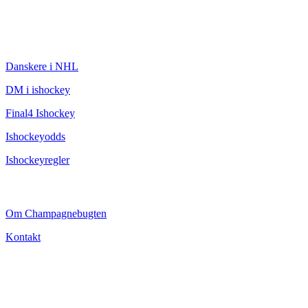
ISHOCKEY
Danskere i NHL
DM i ishockey
Final4 Ishockey
Ishockeyodds
Ishockeyregler
CHAMPAGNEBUGTEN
Om Champagnebugten
Kontakt