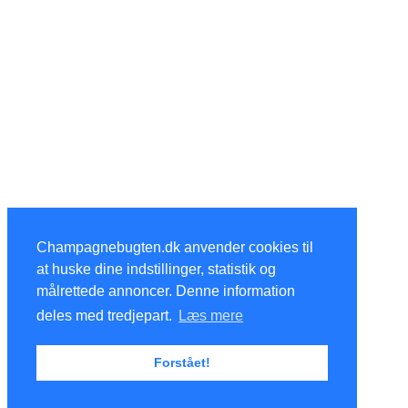
Champagnebugten.dk anvender cookies til
at huske dine indstillinger, statistik og
målrettede annoncer. Denne information
deles med tredjepart.
Læs mere
Forstået!