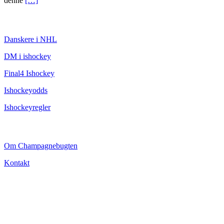
denne
[…]
ISHOCKEY
Danskere i NHL
DM i ishockey
Final4 Ishockey
Ishockeyodds
Ishockeyregler
CHAMPAGNEBUGTEN
Om Champagnebugten
Kontakt