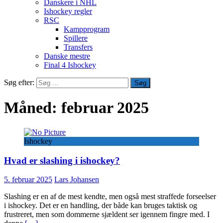
Danskere i NHL
Ishockey regler
RSC
Kampprogram
Spillere
Transfers
Danske mestre
Final 4 Ishockey
Søg efter:
Måned:
februar 2025
Ishockey
Hvad er slashing i ishockey?
5. februar 2025
Lars Johansen
Slashing er en af de mest kendte, men også mest straffede forseelser
i ishockey. Det er en handling, der både kan bruges taktisk og
frustreret, men som dommerne sjældent ser igennem fingre med. I