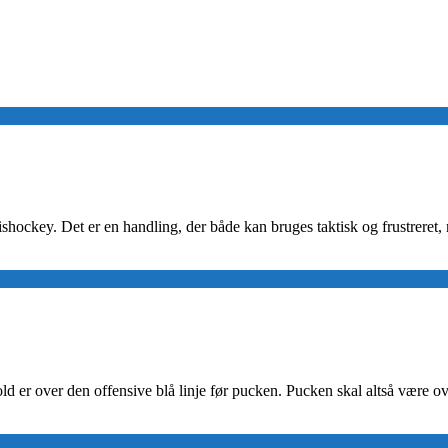
i ishockey. Det er en handling, der både kan bruges taktisk og frustre
old er over den offensive blå linje før pucken. Pucken skal altså være ove