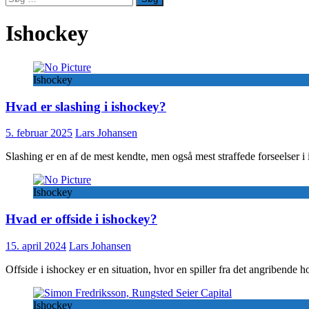
efter:
Ishockey
Ishockey
Hvad er slashing i ishockey?
5. februar 2025
Lars Johansen
Slashing er en af de mest kendte, men også mest straffede forseelser 
Ishockey
Hvad er offside i ishockey?
15. april 2024
Lars Johansen
Offside i ishockey er en situation, hvor en spiller fra det angribende h
Ishockey