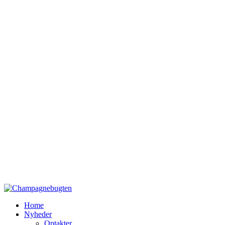
Home
Nyheder
Optakter