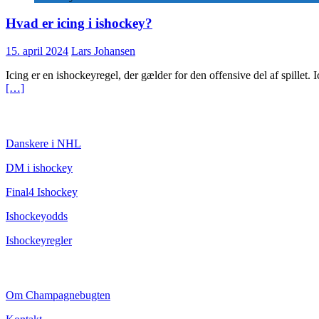
Hvad er icing i ishockey?
15. april 2024
Lars Johansen
Icing er en ishockeyregel, der gælder for den offensive del af spillet
[…]
ISHOCKEY
Danskere i NHL
DM i ishockey
Final4 Ishockey
Ishockeyodds
Ishockeyregler
CHAMPAGNEBUGTEN
Om Champagnebugten