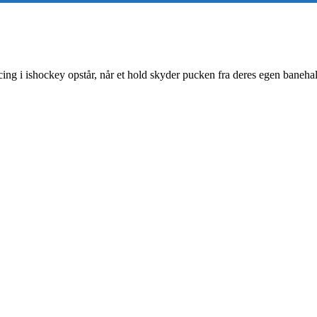
. Icing i ishockey opstår, når et hold skyder pucken fra deres egen bane