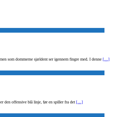
ret, men som dommerne sjældent ser igennem fingre med. I denne
[…]
r den offensive blå linje, før en spiller fra det
[…]