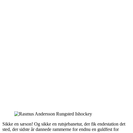
Sikke en sæson! Og sikke en rutsjebanetur, der fik endestation det
sted, der sidste år dannede rammerne for endnu en guldfest for