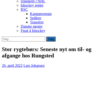
Danskere i NHL
Ishockey regler
RSC
Kampprogram
Spillere
Transfers
Danske mestre
Final 4 Ishockey
Søg
efter:
Stor rygtebørs: Seneste nyt om til- og
afgange hos Rungsted
26. april 2022
Lars Johansen