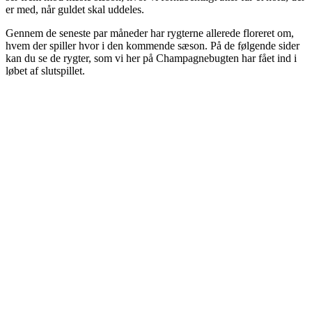
er med, når guldet skal uddeles.
Gennem de seneste par måneder har rygterne allerede floreret om,
hvem der spiller hvor i den kommende sæson. På de følgende sider
kan du se de rygter, som vi her på Champagnebugten har fået ind i
løbet af slutspillet.