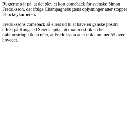
Rygterne går på, at det blev et kort comeback for svenske Simon
Fredriksson, der ifølge Champagnebugtens oplysninger atter stopper
ishockeykarrieren.
Fredrikssons comeback så ellers ud til at have en ganske positiv
effekt på Rungsted Seier Capital, der nærmest fik en hel
opblomstring i tiden efter, at Fredriksson atter trak nummer 55 over
hovedet.