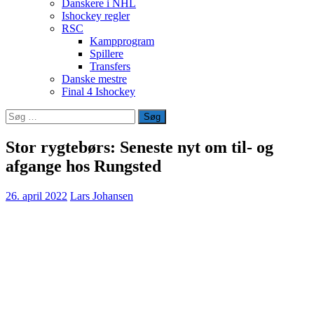
Danskere i NHL
Ishockey regler
RSC
Kampprogram
Spillere
Transfers
Danske mestre
Final 4 Ishockey
Søg
efter:
Stor rygtebørs: Seneste nyt om til- og
afgange hos Rungsted
26. april 2022
Lars Johansen