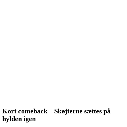
Kort comeback – Skøjterne sættes på
hylden igen