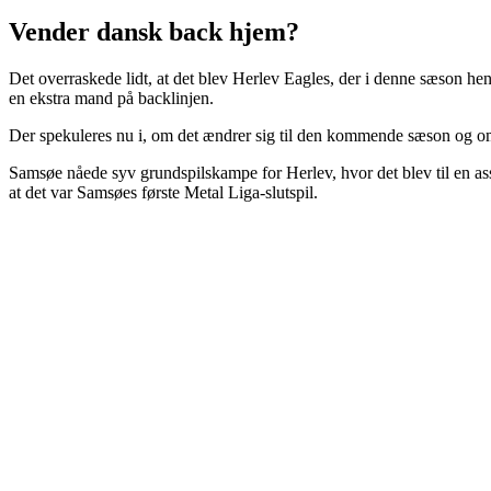
Vender dansk back hjem?
Det overraskede lidt, at det blev Herlev Eagles, der i denne sæson h
en ekstra mand på backlinjen.
Der spekuleres nu i, om det ændrer sig til den kommende sæson og om
Samsøe nåede syv grundspilskampe for Herlev, hvor det blev til en assist
at det var Samsøes første Metal Liga-slutspil.