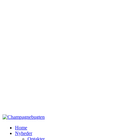
Home
Nyheder
Optakter