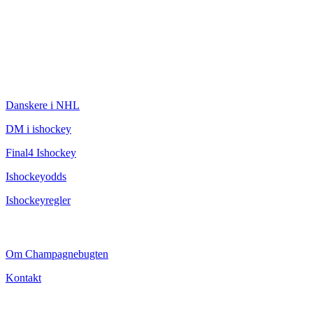
ISHOCKEY
Danskere i NHL
DM i ishockey
Final4 Ishockey
Ishockeyodds
Ishockeyregler
CHAMPAGNEBUGTEN
Om Champagnebugten
Kontakt