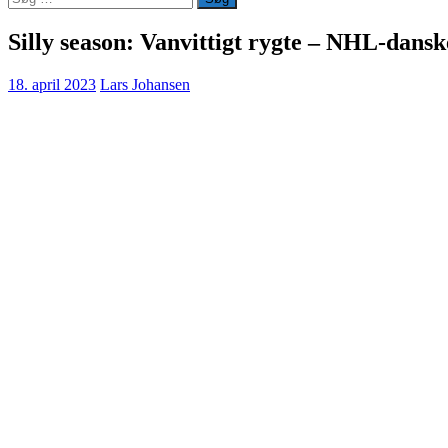
efter:
Silly season: Vanvittigt rygte – NHL-dans
18. april 2023
Lars Johansen