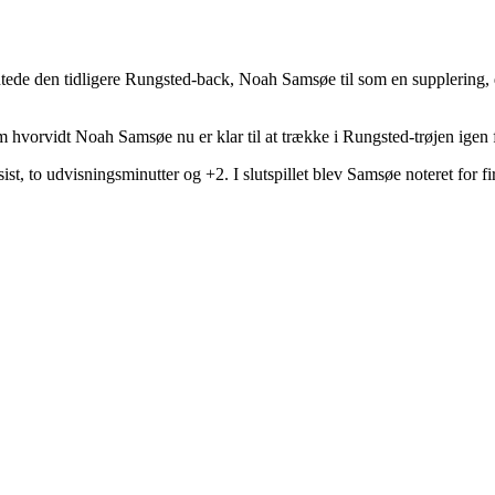
entede den tidligere Rungsted-back, Noah Samsøe til som en supplering,
 hvorvidt Noah Samsøe nu er klar til at trække i Rungsted-trøjen igen
, to udvisningsminutter og +2. I slutspillet blev Samsøe noteret for fire