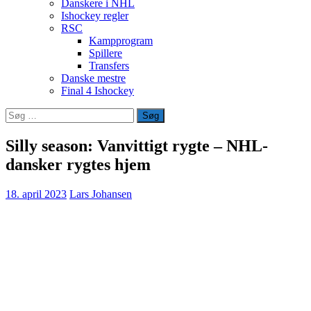
Danskere i NHL
Ishockey regler
RSC
Kampprogram
Spillere
Transfers
Danske mestre
Final 4 Ishockey
Søg
efter:
Silly season: Vanvittigt rygte – NHL-
dansker rygtes hjem
18. april 2023
Lars Johansen