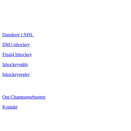
ISHOCKEY
Danskere i NHL
DM i ishockey
Final4 Ishockey
Ishockeyodds
Ishockeyregler
CHAMPAGNEBUGTEN
Om Champagnebugten
Kontakt