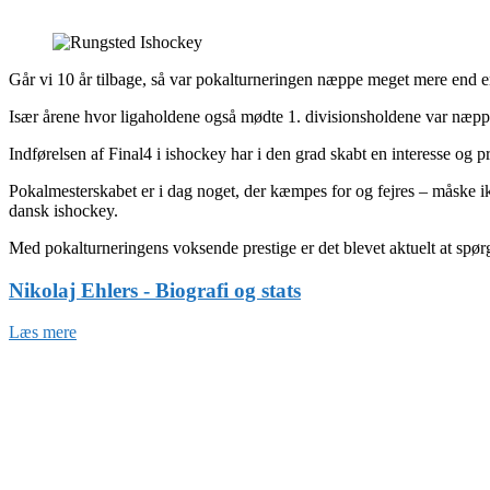
Går vi 10 år tilbage, så var pokalturneringen næppe meget mere end en 
Især årene hvor ligaholdene også mødte 1. divisionsholdene var næppe
Indførelsen af Final4 i ishockey har i den grad skabt en interesse og 
Pokalmesterskabet er i dag noget, der kæmpes for og fejres – måske ikk
dansk ishockey.
Med pokalturneringens voksende prestige er det blevet aktuelt at spørg
Nikolaj Ehlers - Biografi og stats
Læs mere