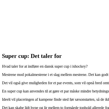
Super cup: Det taler for
Hvad taler for at indføre en dansk super cup i ishockey?
Mestrene mod pokalmestrene i et slag mellem mestrene. Det kan godt 
Det vil også give muligheden for et par events, som vil opnå bred omta
En super cup kan anvendes til at gøre et par måske mindre betydnin
Ideelt vil placeringen af kampene finde sted før sæsonstarten, så de i
Det kan skabe lidt hype og lir mellem to formåede tophold allerede fra