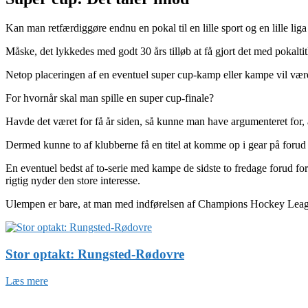
Kan man retfærdiggøre endnu en pokal til en lille sport og en lille liga
Måske, det lykkedes med godt 30 års tilløb at få gjort det med pokalti
Netop placeringen af en eventuel super cup-kamp eller kampe vil være
For hvornår skal man spille en super cup-finale?
Havde det været for få år siden, så kunne man have argumenteret for, 
Dermed kunne to af klubberne få en titel at komme op i gear på forud 
En eventuel bedst af to-serie med kampe de sidste to fredage forud for
rigtig nyder den store interesse.
Ulempen er bare, at man med indførelsen af Champions Hockey Leagu
Stor optakt: Rungsted-Rødovre
Læs mere