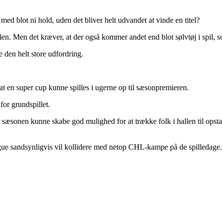
 med blot ni hold, uden det bliver helt udvandet at vinde en titel?
tlen. Men det kræver, at der også kommer andet end blot sølvtøj i spil, 
 den helt store udfordring.
at en super cup kunne spilles i ugerne op til sæsonpremieren.
for grundspillet.
 sæsonen kunne skabe god mulighed for at trække folk i hallen til opsta
e sandsynligvis vil kollidere med netop CHL-kampe på de spilledage.