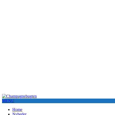
MENU
Home
Nyheder