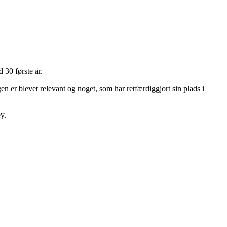
 30 første år.
n er blevet relevant og noget, som har retfærdiggjort sin plads i
y.