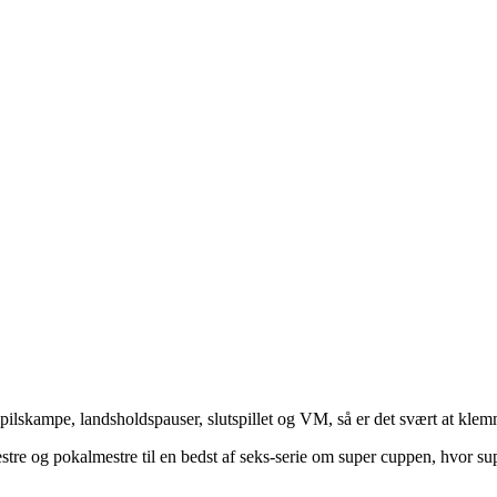
lskampe, landsholdspauser, slutspillet og VM, så er det svært at klem
mestre og pokalmestre til en bedst af seks-serie om super cuppen, hvor s