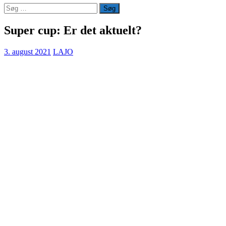
Søg
efter:
Super cup: Er det aktuelt?
3. august 2021
LAJO