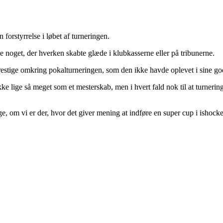
forstyrrelse i løbet af turneringen.
 noget, der hverken skabte glæde i klubkasserne eller på tribunerne.
prestige omkring pokalturneringen, som den ikke havde oplevet i sine god
e lige så meget som et mesterskab, men i hvert fald nok til at turneringe
e, om vi er der, hvor det giver mening at indføre en super cup i ishocke