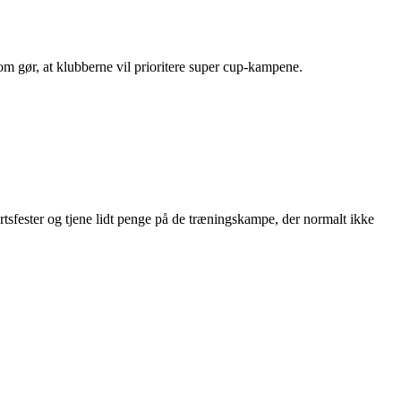
som gør, at klubberne vil prioritere super cup-kampene.
rtsfester og tjene lidt penge på de træningskampe, der normalt ikke