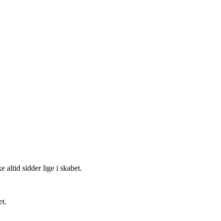
altid sidder lige i skabet.
et.