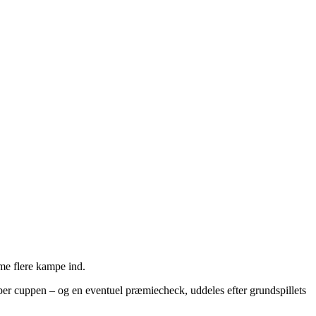
me flere kampe ind.
uper cuppen – og en eventuel præmiecheck, uddeles efter grundspillets