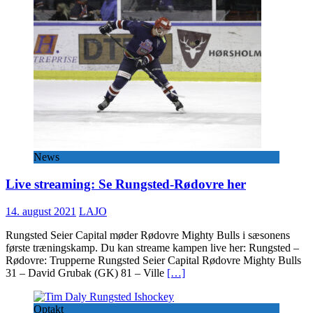
News
Live streaming: Se Rungsted-Rødovre her
14. august 2021
LAJO
Rungsted Seier Capital møder Rødovre Mighty Bulls i sæsonens
første træningskamp. Du kan streame kampen live her: Rungsted –
Rødovre: Trupperne Rungsted Seier Capital Rødovre Mighty Bulls
31 – David Grubak (GK) 81 – Ville
[…]
Optakt