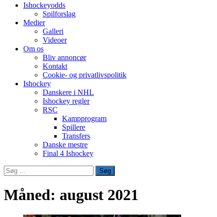
Ishockeyodds
Spilforslag
Medier
Galleri
Videoer
Om os
Bliv annoncør
Kontakt
Cookie- og privatlivspolitik
Ishockey
Danskere i NHL
Ishockey regler
RSC
Kampprogram
Spillere
Transfers
Danske mestre
Final 4 Ishockey
Søg
efter:
Måned:
august 2021