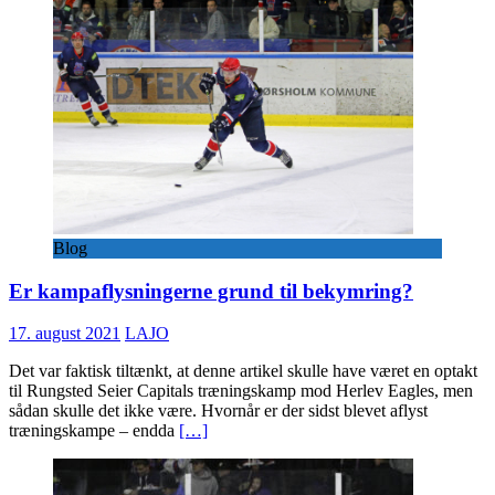
Blog
Er kampaflysningerne grund til bekymring?
17. august 2021
LAJO
Det var faktisk tiltænkt, at denne artikel skulle have været en optakt
til Rungsted Seier Capitals træningskamp mod Herlev Eagles, men
sådan skulle det ikke være. Hvornår er der sidst blevet aflyst
træningskampe – endda
[…]