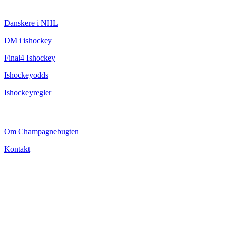
ISHOCKEY
Danskere i NHL
DM i ishockey
Final4 Ishockey
Ishockeyodds
Ishockeyregler
CHAMPAGNEBUGTEN
Om Champagnebugten
Kontakt