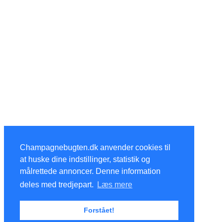
Champagnebugten.dk anvender cookies til
at huske dine indstillinger, statistik og
målrettede annoncer. Denne information
deles med tredjepart.
Læs mere
Forstået!