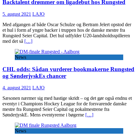
Backtalent drømmer om ligadebut hos Rungsted
5. august 2021
LAJO
Med afgangen af både Oscar Schulze og Bertram Jelert opstod der
et hul i form af yngre backer i truppen hos de danske mestre fra
Rungsted Seier Capital. Det hul udfylder U20-landsholdsspilleren
med det så
[…]
News
CHL odds: Sådan vurderer bookmakerne Rungsted
og SønderjyskEs chancer
4. august 2021
LAJO
Sæsonen nærmer sig med hastige skridt – og det gør også endnu et
eventyr i Champions Hockey League for de forsvarende danske
mestre fra Rungsted Seier Capital og pokalmestrene fra
SønderjyskE. Mens eventyrerne i bøgerne
[…]
News