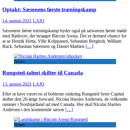
Optakt: Sæsonens første træningskamp
14. august 2021
LAJO
Sæsonens første træningskamp byder også på sæsonens første møde
med Rødovre, der besøger Bitcoin Arena. Der er dermed chance for
at se Henrik Hetta, Ville Kolppanen, Sebastian Bergholt, William
Back, Sebastian Sørensen og Daniel Madsen
[…]
News
Rungsted-talent skifter til Canada
13. august 2021
LAJO
Efter at have været en af boblerne omkring Rungsted Seier Capital
skifter den 20-årige forward, Nicolai Harries Andersen, de velkendte
rammer i Nordsjælland ud med Canada. Her skal Nicolai Harries
Andersen i den kommende sæson
[…]
News