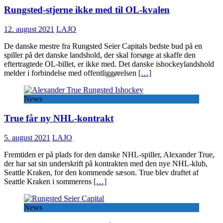
Rungsted-stjerne ikke med til OL-kvalen
12. august 2021
LAJO
De danske mestre fra Rungsted Seier Capitals bedste bud på en
spiller på det danske landshold, der skal forsøge at skaffe den
eftertragtede OL-billet, er ikke med. Det danske ishockeylandshold
melder i forbindelse med offentliggørelsen
[…]
News
True får ny NHL-kontrakt
5. august 2021
LAJO
Fremtiden er på plads for den danske NHL-spiller, Alexander True,
der har sat sin underskrift på kontrakten med den nye NHL-klub,
Seattle Kraken, for den kommende sæson. True blev draftet af
Seattle Kraken i sommerens
[…]
News